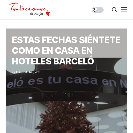
ESTAS FECHAS SIÉNTETE
COMO EN CASA EN
HOTELES BARCELÓ
27 DICIEMBRE, 2013