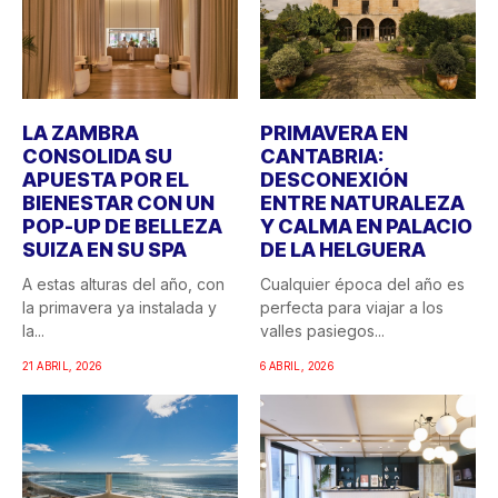
LA ZAMBRA
PRIMAVERA EN
CONSOLIDA SU
CANTABRIA:
APUESTA POR EL
DESCONEXIÓN
BIENESTAR CON UN
ENTRE NATURALEZA
POP-UP DE BELLEZA
Y CALMA EN PALACIO
SUIZA EN SU SPA
DE LA HELGUERA
A estas alturas del año, con
Cualquier época del año es
la primavera ya instalada y
perfecta para viajar a los
la...
valles pasiegos...
21 ABRIL, 2026
6 ABRIL, 2026