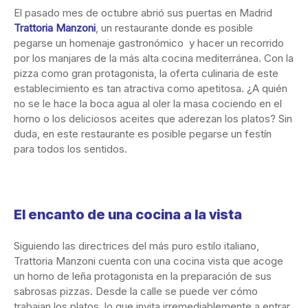
El pasado mes de octubre abrió sus puertas en Madrid
Trattoria Manzoni
, un restaurante donde es posible
pegarse un homenaje gastronómico y hacer un recorrido
por los manjares de la más alta cocina mediterránea. Con la
pizza como gran protagonista, la oferta culinaria de este
establecimiento es tan atractiva como apetitosa. ¿A quién
no se le hace la boca agua al oler la masa cociendo en el
horno o los deliciosos aceites que aderezan los platos? Sin
duda, en este restaurante es posible pegarse un festín
para todos los sentidos.
El encanto de una cocina a la vista
Siguiendo las directrices del más puro estilo italiano,
Trattoria Manzoni cuenta con una cocina vista que acoge
un horno de leña protagonista en la preparación de sus
sabrosas pizzas. Desde la calle se puede ver cómo
trabajan los platos, lo que invita irremediablemente a entrar