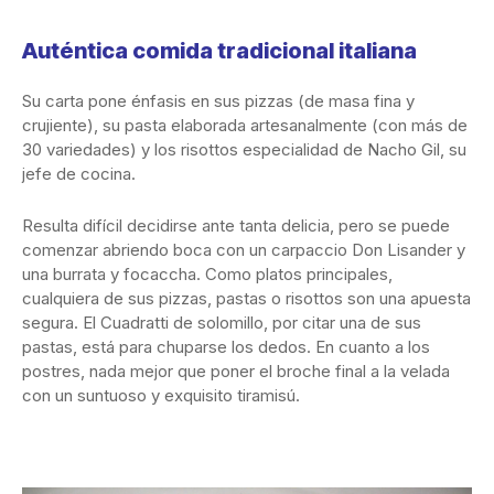
Auténtica comida tradicional italiana
Su carta pone énfasis en sus pizzas (de masa fina y
crujiente), su pasta elaborada artesanalmente (con más de
30 variedades) y los risottos especialidad de Nacho Gil, su
jefe de cocina.
Resulta difícil decidirse ante tanta delicia, pero se puede
comenzar abriendo boca con un carpaccio Don Lisander y
una burrata y focaccha. Como platos principales,
cualquiera de sus pizzas, pastas o risottos son una apuesta
segura. El Cuadratti de solomillo, por citar una de sus
pastas, está para chuparse los dedos. En cuanto a los
postres, nada mejor que poner el broche final a la velada
con un suntuoso y exquisito tiramisú.