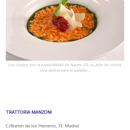
Los risotos son la especialidad de Nacho Gil, su jefe de cocina.
Una delicia para el paladar...
TRATTORIA MANZONI
C/Bretón de los Herreros, 13. Madrid