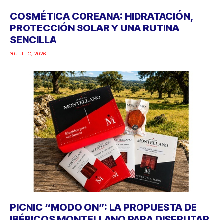
COSMÉTICA COREANA: HIDRATACIÓN,
PROTECCIÓN SOLAR Y UNA RUTINA
SENCILLA
30 JULIO, 2026
PICNIC “MODO ON”: LA PROPUESTA DE
IBÉRICOS MONTELLANO PARA DISFRUTAR