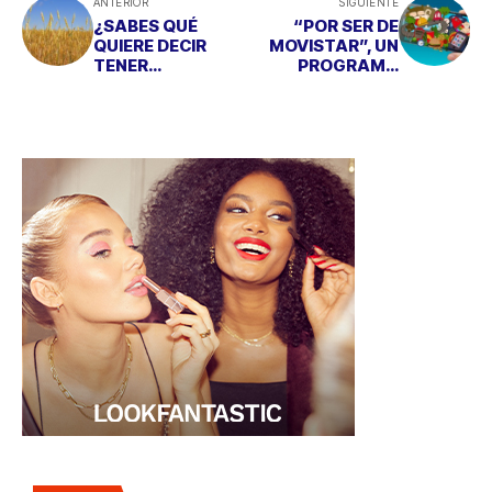
ANTERIOR
SIGUIENTE
¿SABES QUÉ
“POR SER DE
QUIERE DECIR
MOVISTAR”, UN
TENER
PROGRAMA
INTOLERANCIA A
CARGADO DE
LOS ALIMENTOS?
VENTAJAS