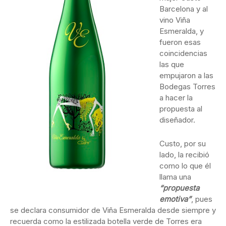
Barcelona y al
vino Viña
Esmeralda, y
fueron esas
coincidencias
las que
empujaron a las
Bodegas Torres
a hacer la
propuesta al
diseñador.
Custo, por su
lado, la recibió
como lo que él
llama una
“propuesta
emotiva”
, pues
se declara consumidor de Viña Esmeralda desde siempre y
recuerda como la estilizada botella verde de Torres era