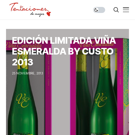
EDICIÓN LIMITADA VIÑA
ESMERALDA BY CUSTO
2013
25 NOVIEMBRE, 2013