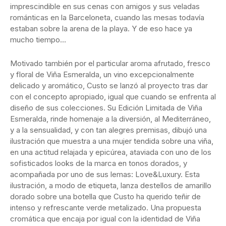
imprescindible en sus cenas con amigos y sus veladas
románticas en la Barceloneta, cuando las mesas todavía
estaban sobre la arena de la playa. Y de eso hace ya
mucho tiempo…
Motivado también por el particular aroma afrutado, fresco
y floral de Viña Esmeralda, un vino excepcionalmente
delicado y aromático, Custo se lanzó al proyecto tras dar
con el concepto apropiado, igual que cuando se enfrenta al
diseño de sus colecciones. Su Edición Limitada de Viña
Esmeralda, rinde homenaje a la diversión, al Mediterráneo,
y a la sensualidad, y con tan alegres premisas, dibujó una
ilustración que muestra a una mujer tendida sobre una viña,
en una actitud relajada y epicúrea, ataviada con uno de los
sofisticados looks de la marca en tonos dorados, y
acompañada por uno de sus lemas: Love&Luxury. Esta
ilustración, a modo de etiqueta, lanza destellos de amarillo
dorado sobre una botella que Custo ha querido teñir de
intenso y refrescante verde metalizado. Una propuesta
cromática que encaja por igual con la identidad de Viña