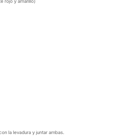
 rojo y amarillo)
con la levadura y juntar ambas.