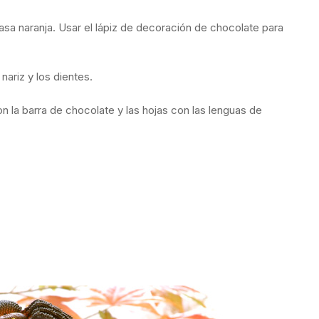
masa naranja. Usar el lápiz de decoración de chocolate para
 nariz y los dientes.
on la barra de chocolate y las hojas con las lenguas de