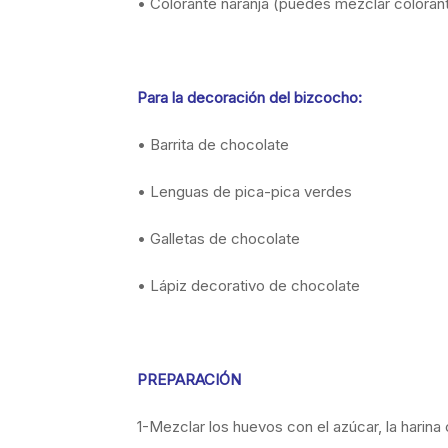
• Colorante naranja (puedes mezclar colorante
Para la decoración del bizcocho:
• Barrita de chocolate
• Lenguas de pica-pica verdes
• Galletas de chocolate
• Lápiz decorativo de chocolate
PREPARACIÓN
1-Mezclar los huevos con el azúcar, la harina 