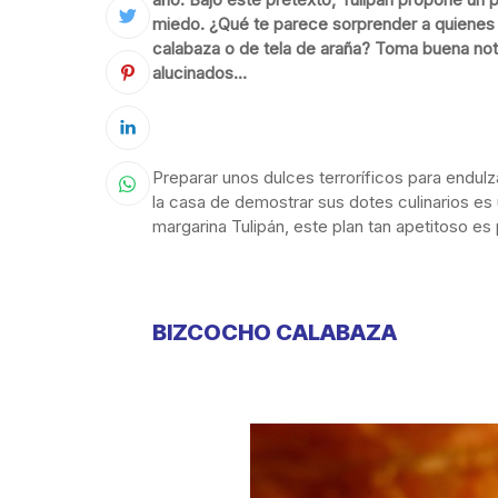
miedo. ¿Qué te parece sorprender a quienes 
calabaza o de tela de araña? Toma buena no
alucinados…
Preparar unos dulces terroríficos para endul
la casa de demostrar sus dotes culinarios es 
margarina Tulipán, este plan tan apetitoso es
BIZCOCHO CALABAZA