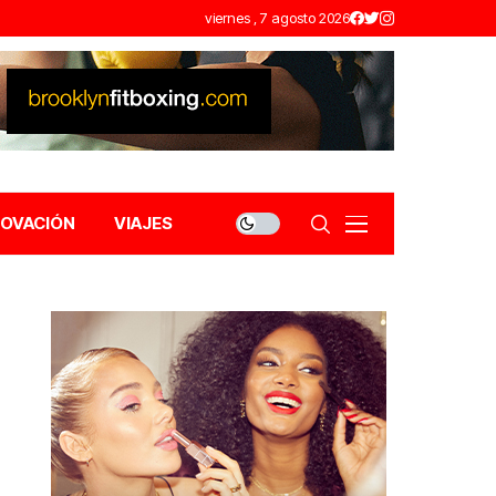
viernes , 7 agosto 2026
NOVACIÓN
VIAJES