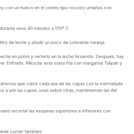
o con un hueco en el centro tipo roscón) untarlos con
 durante unos 40 minutos a 170º C
itro de leche y añadir un poco de colorante naranja.
 leche en polvo y verterlo en la leche hirviendo. Después, hay
. Enfriarlo. Mezclar esta masa fría con margarina Tulipán y
ndremos que cubrir cada una de las capas con la mermelada
 a unir las capas, unas sobre otras, manteniendo las del
rio recortar las esquinas superiores e inferiores con
puede comer también!