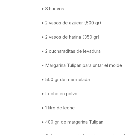
• 8 huevos
• 2 vasos de azúcar (500 gr)
• 2 vasos de harina (350 gr)
• 2 cucharaditas de levadura
• Margarina Tulipán para untar el molde
• 500 gr de mermelada
• Leche en polvo
• 1 litro de leche
• 400 gr. de margarina Tulipán