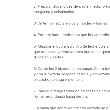
2-Preparar dos moldes de pastel mediano (un
margarina y enharinarlos.
3-Verter la mezcla en los 2 moldes y hornear
4-Por otro lado, tendremos que hervir medio l
5-Mezclar el otro medio litro de leche con la
que cocinarlo y remover para que no se queme
dividir en 2 partes.
6-Cortar los 2 bizcochos en capas. Ahora te
y con la mezcla de leche naranja y empezamos
bizcocho con agujero encima.
7-Para que tenga forma de calabaza es necesa
forma redondeada hacia dentro.
¡La masa que sobre de haberlo cortado se 