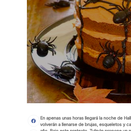
En apenas unas horas llegará la noche de Ha
volverán a llenarse de brujas, esqueletos y ca
año. Bajo este pretexto, Tulipán propone un 