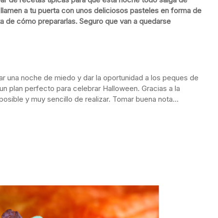
llamen a tu puerta con unos deliciosos pasteles en forma de
ta de cómo prepararlas. Seguro que van a quedarse
zar una noche de miedo y dar la oportunidad a los peques de
un plan perfecto para celebrar Halloween. Gracias a la
 posible y muy sencillo de realizar. Tomar buena nota…