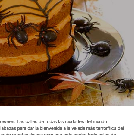
lloween. Las calles de todas las ciudades del mundo
labazas para dar la bienvenida a la velada más terrorífica del
par de recetas típicas para que esta noche todo salga de