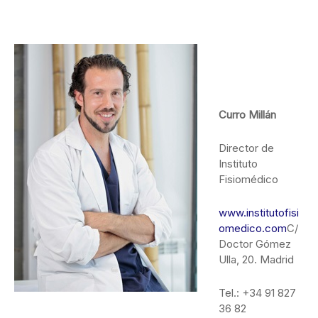
Curro Millán
Director de
Instituto
Fisiomédico
www.institutofisi
omedico.com
C/
Doctor Gómez
Ulla, 20. Madrid
Tel.: +34 91 827
36 82