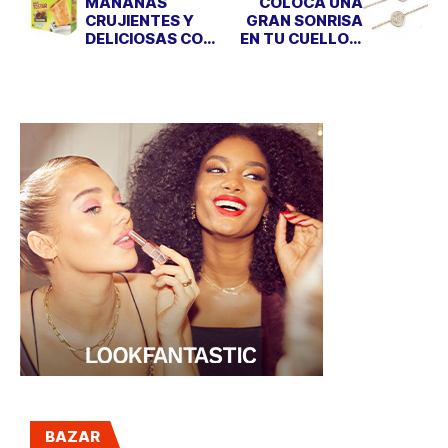
MAÑANAS
COLOCA UNA
CRUJIENTES Y
GRAN SONRISA
DELICIOSAS CON
EN TU CUELLO Y
KELLOGGS
EN TUS MANOS
NUTRI-GRAIN
BAZAR