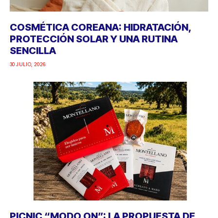
COSMÉTICA COREANA: HIDRATACIÓN,
PROTECCIÓN SOLAR Y UNA RUTINA
SENCILLA
30 JULIO, 2026
PICNIC “MODO ON”: LA PROPUESTA DE