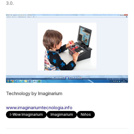
3.0.
Technology by Imaginarium
www.imaginariumtecnologia.info
I-Wow Imaginarium
Imagimarium
Niños