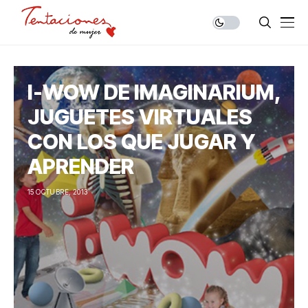
I-WOW DE IMAGINARIUM,
JUGUETES VIRTUALES
CON LOS QUE JUGAR Y
APRENDER
15 OCTUBRE, 2013