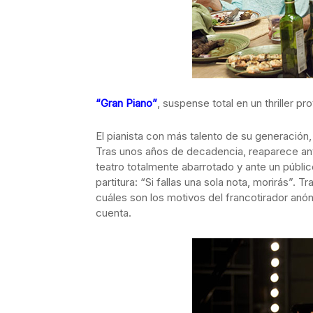
“Gran Piano”
, suspense total en un thriller 
El pianista con más talento de su generación
Tras unos años de decadencia, reaparece ant
teatro totalmente abarrotado y ante un públic
partitura: “Si fallas una sola nota, morirás”. 
cuáles son los motivos del francotirador anó
cuenta.