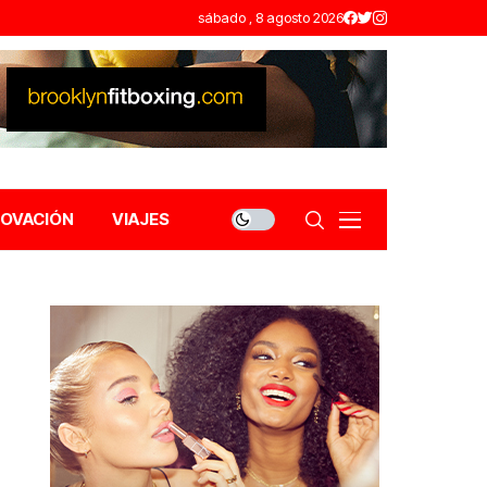
sábado , 8 agosto 2026
NOVACIÓN
VIAJES