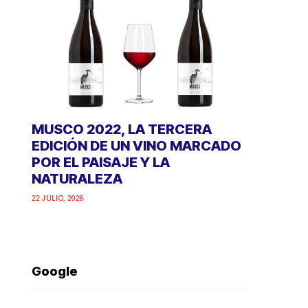
MUSCO 2022, LA TERCERA
EDICIÓN DE UN VINO MARCADO
POR EL PAISAJE Y LA
NATURALEZA
22 JULIO, 2026
Google