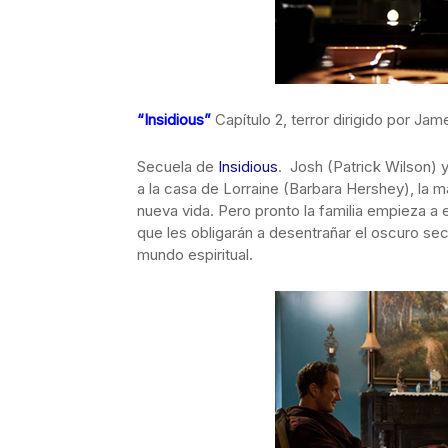
“Insidious”
Capítulo 2, terror dirigido por Ja
Secuela de
Insidious
. Josh (Patrick Wilson)
a la casa de Lorraine (Barbara Hershey), la
nueva vida. Pero pronto la familia empieza 
que les obligarán a desentrañar el oscuro s
mundo espiritual.