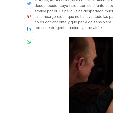
desconocido, cuyo físico con su difunto espo
atraída por él. La película ha despertado mu
sin embargo dicen que no ha levantado las pa
no es convincente y que peca de sensiblera. Y
romance de gente madura ya me atráe.