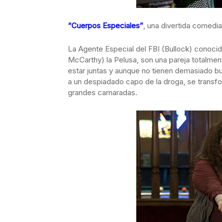
“Cuerpos Especiales”
, una divertida comedi
La Agente Especial del FBI (Bullock) conocid
McCarthy) la Pelusa, son una pareja totalment
estar juntas y aunque no tienen demasiado bu
a un despiadado capo de la droga, se transfo
grandes camaradas.