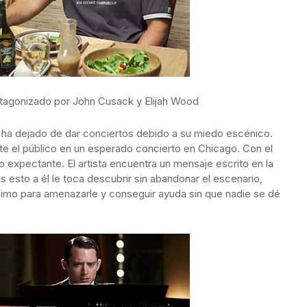
protagonizado por John Cusack y Elijah Wood
, ha dejado de dar conciertos debido a su miedo escénico.
e el público en un esperado concierto en Chicago. Con el
o expectante. El artista encuentra un mensaje escrito en la
Tras esto a él le toca descubrir sin abandonar el escenario,
nimo para amenazarle y conseguir ayuda sin que nadie se dé