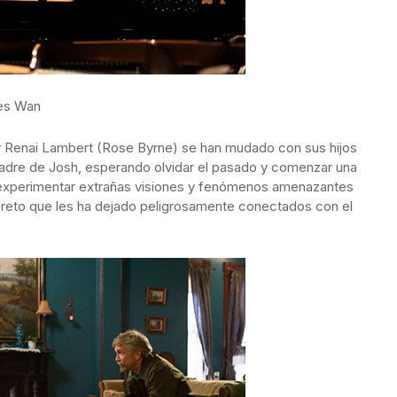
mes Wan
 y Renai Lambert (Rose Byrne) se han mudado con sus hijos
 madre de Josh, esperando olvidar el pasado y comenzar una
a experimentar extrañas visiones y fenómenos amenazantes
ecreto que les ha dejado peligrosamente conectados con el