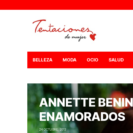
BELLEZA
MODA
OCIO
SALUD
ANNETTE BENIN
ENAMORADOS
24 OCTUBRE, 2013