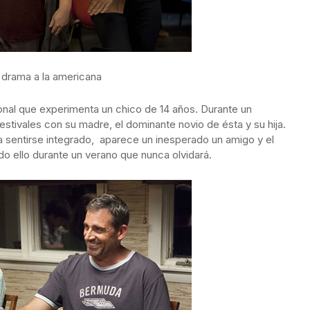
 drama a la americana
onal que experimenta un chico de 14 años. Durante un
stivales con su madre, el dominante novio de ésta y su hija.
a sentirse integrado, aparece un inesperado un amigo y el
do ello durante un verano que nunca olvidará.