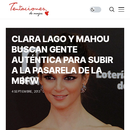
CLARA LAGO Y MAHOU
BUSCAN GENTE
AUTÉNTICA PARA SUBIR
A LA PASARELA DE LA
MBFW
4 SEPTIEMBRE, 2013