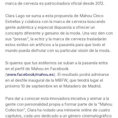
marca de cerveza es patrocinadora oficial desde 2012.
Clara Lago se suma a esta propuesta de Mahou Cinco
Estrellas y colabora con la marca de cerveza buscando
gente auténtica y especial dispuesta a ofrecer un
concepto diferente y genuino de la moda. Una vez den con
sus “presas”, la actriz y la marca de cerveza trasladarán
estos estilos sin artificios a la pasarela para que todo el
mundo pueda disfrutar con su particular visión de la moda.
Si quieres que tus estilismos se suban a la pasarela entra
en el perfil de Mahou en Facebook
(
www.facebook/mahou.es
). El resultado podrá admirarse
en el desfile inaugural de la MBFW, que tendrá lugar el
próximo 10 de septiembre en el Matadero de Madrid.
Para dar a conocer esta innovadora iniciativa y animar a la
gente con personalidad propia a formar parte de la “Mahou
Collection”, Clara ha rodado una miniserie online de cuatro
capítulos, cada uno dedicado a un género cinematográfico