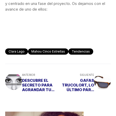
y centrado en una fase del proyecto. Os dejamos con el
avance de uno de ellos:
Clara Lago
Mahou Cinco Estrellas
Tendencias
ANTERIOR
SIGUIENTE
DESCUBRE EL
GAFAS
SECRETO PARA
TRUCOLORT, LO
AGRANDAR TU
ÚLTIMO PARA
MIRADA
CUIDAR TUS OJOS