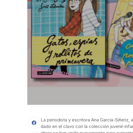
La periodista y escritora Ana García-Siñeriz,
dado en el clavo con la colección juvenil-infa
ahora se han unido nuevamente para aumenta