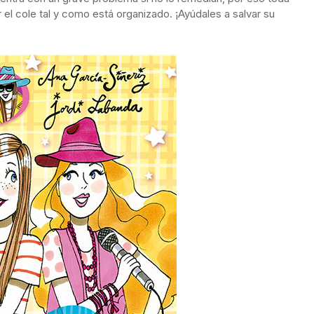
el cole tal y como está organizado. ¡Ayúdales a salvar su