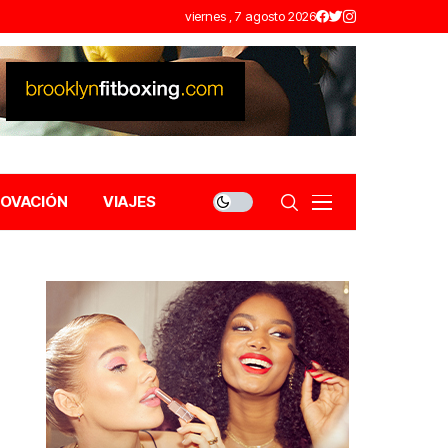
viernes , 7 agosto 2026
NOVACIÓN
VIAJES