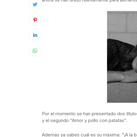
Por el momento se han presentado dos títulos
y el segundo “Amor y pollo con patatas”.
Además ya sabes cuál es su máxima: “¡A la ba