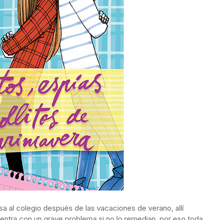
a al colegio después de las vacaciones de verano, allí
entra con un grave problema si no lo remedian, por eso toda