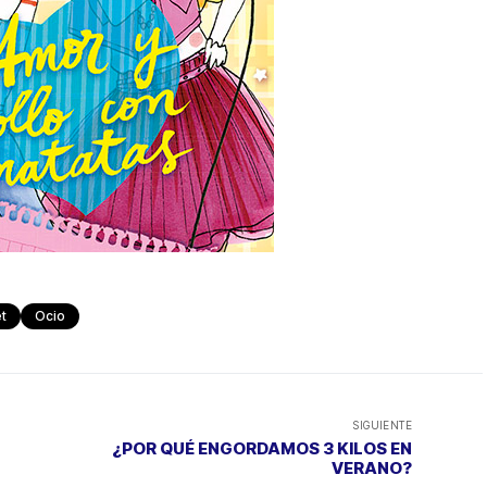
t
Ocio
SIGUIENTE
¿POR QUÉ ENGORDAMOS 3 KILOS EN
VERANO?