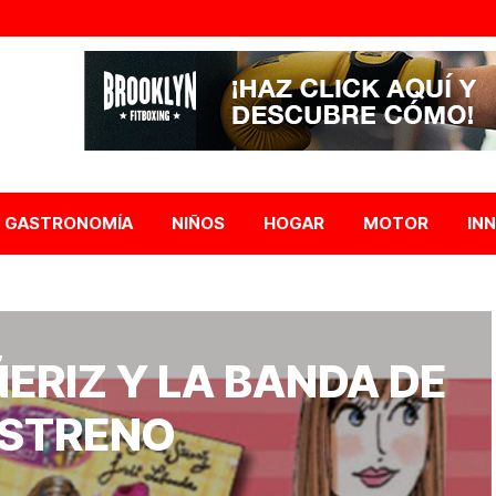
GASTRONOMÍA
NIÑOS
HOGAR
MOTOR
IN
ERIZ Y LA BANDA DE
ESTRENO