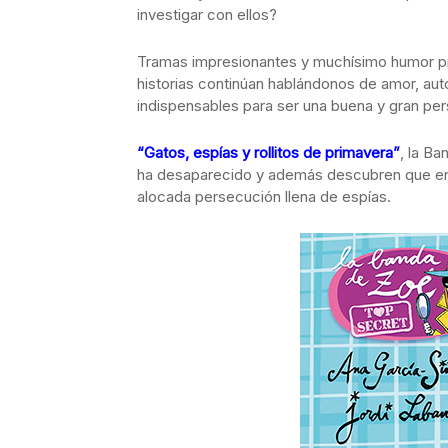
investigar con ellos?
Tramas impresionantes y muchísimo humor pr
historias continúan hablándonos de amor, au
indispensables para ser una buena y gran per
“Gatos, espías y rollitos de primavera”
, la B
ha desaparecido y además descubren que en 
alocada persecución llena de espías.