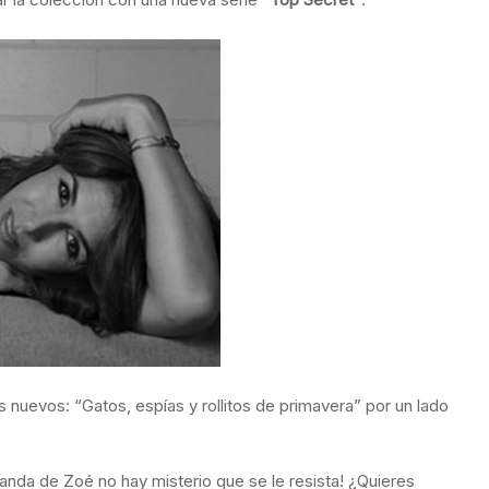
 nuevos: “Gatos, espías y rollitos de primavera” por un lado
nda de Zoé no hay misterio que se le resista! ¿Quieres