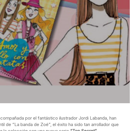
 acompañada por el fantástico ilustrador Jordi Labanda, han
ntil de “La banda de Zoé”, el éxito ha sido tan arrollador que
r la colección con una nueva serie
“Top Secret”
.