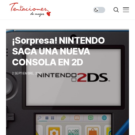
¡Sorpresa! NINTENDO
SACA UNA NUEVA
CONSOLA EN 2D
2 SEPTIEMBRE, 2013