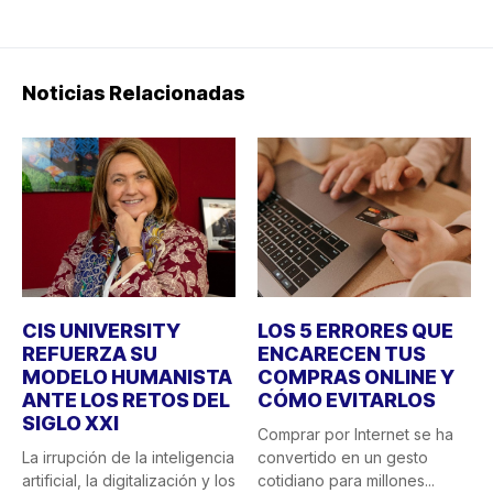
Noticias Relacionadas
CIS UNIVERSITY
LOS 5 ERRORES QUE
REFUERZA SU
ENCARECEN TUS
MODELO HUMANISTA
COMPRAS ONLINE Y
ANTE LOS RETOS DEL
CÓMO EVITARLOS
SIGLO XXI
Comprar por Internet se ha
La irrupción de la inteligencia
convertido en un gesto
artificial, la digitalización y los
cotidiano para millones...