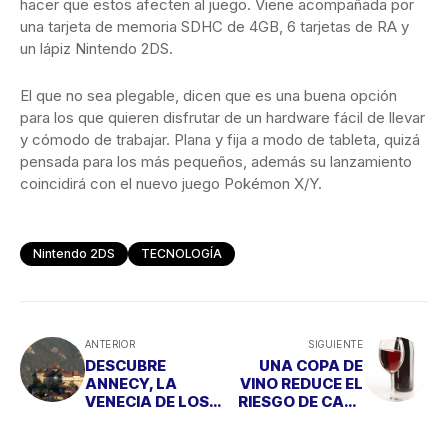
hacer que estos afecten al juego. Viene acompañada por
una tarjeta de memoria SDHC de 4GB, 6 tarjetas de RA y
un lápiz Nintendo 2DS.
El que no sea plegable, dicen que es una buena opción
para los que quieren disfrutar de un hardware fácil de llevar
y cómodo de trabajar. Plana y fija a modo de tableta, quizá
pensada para los más pequeños, además su lanzamiento
coincidirá con el nuevo juego Pokémon X/Y.
Nintendo 2DS
TECNOLOGÍA
ANTERIOR
SIGUIENTE
DESCUBRE
UNA COPA DE
ANNECY, LA
VINO REDUCE EL
VENECIA DE LOS
RIESGO DE CAER
ALPES
EN UNA
DEPRESIÓN