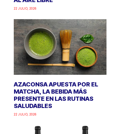
AL AIRE LIBRE
22 JULIO, 2026
AZACONSA APUESTA POR EL
MATCHA, LA BEBIDA MÁS
PRESENTE EN LAS RUTINAS
SALUDABLES
22 JULIO, 2026