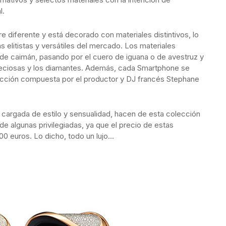
l.
diferente y está decorado con materiales distintivos, lo
s elitistas y versátiles del mercado. Los materiales
 de caimán, pasando por el cuero de iguana o de avestruz y
s preciosas y los diamantes. Además, cada Smartphone se
ección compuesta por el productor y DJ francés Stephane
a cargada de estilo y sensualidad, hacen de esta colección
de algunas privilegiadas, ya que el precio de estas
00 euros. Lo dicho, todo un lujo…