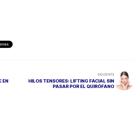
hones
SIGUIENTE
 EN
HILOS TENSORES: LIFTING FACIAL SIN
PASAR POR EL QUIRÓFANO