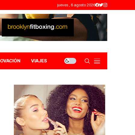
jueves , 6 agosto 2026
NOVACIÓN
VIAJES