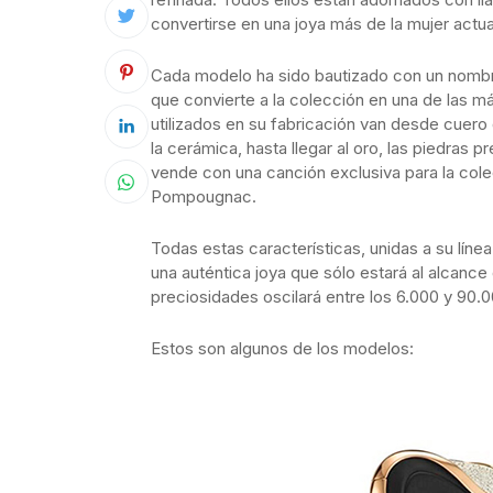
convertirse en una joya más de la mujer actua
Cada modelo ha sido bautizado con un nombre 
que convierte a la colección en una de las má
utilizados en su fabricación van desde cuero
la cerámica, hasta llegar al oro, las piedra
vende con una canción exclusiva para la col
Pompougnac.
Todas estas características, unidas a su líne
una auténtica joya que sólo estará al alcance 
preciosidades oscilará entre los 6.000 y 90.0
Estos son algunos de los modelos: