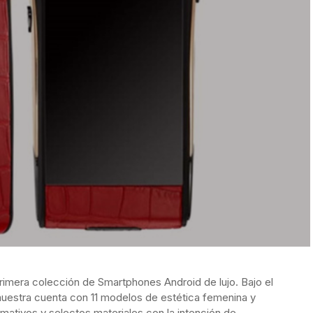
rimera colección de Smartphones Android de lujo. Bajo el
muestra cuenta con 11 modelos de estética femenina y
mativos y selectos materiales con la intención de