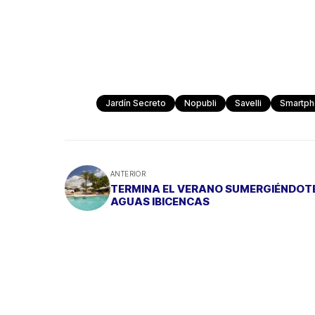
Jardín Secreto
Nopubli
Savelli
Smartp
ANTERIOR
TERMINA EL VERANO SUMERGIÉNDOTE
AGUAS IBICENCAS