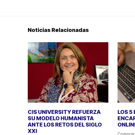
Noticias Relacionadas
CIS UNIVERSITY REFUERZA
LOS 5
SU MODELO HUMANISTA
ENCA
ANTE LOS RETOS DEL SIGLO
ONLIN
XXI
Comprar 