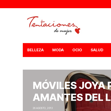
BELLEZA
MODA
OCIO
SALUD
MÓVILES JOYA 
AMANTES DEL L
26 AGOSTO, 2013