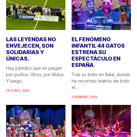
LAS LEYENDAS NO
EL FENÓMENO
ENVEJECEN, SON
INFANTIL 44 GATOS
SOLIDARIAS Y
ESTRENA SU
ÚNICAS.
ESPECTÁCULO EN
ESPAÑA
Hay partidos que se juegan
por puntos. Otros, por títulos.
Tras su éxito en Italia, donde
Y luego...
ha recorrido teatros de todo
el...
14 JUNIO, 2026
3 FEBRERO, 2026