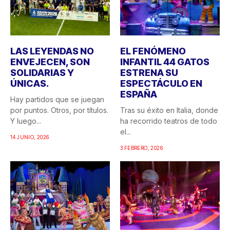
LAS LEYENDAS NO
EL FENÓMENO
ENVEJECEN, SON
INFANTIL 44 GATOS
SOLIDARIAS Y
ESTRENA SU
ÚNICAS.
ESPECTÁCULO EN
ESPAÑA
Hay partidos que se juegan
por puntos. Otros, por títulos.
Tras su éxito en Italia, donde
Y luego...
ha recorrido teatros de todo
el...
14 JUNIO, 2026
3 FEBRERO, 2026