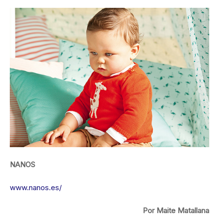
NANOS
www.nanos.es/
Por Maite Matallana