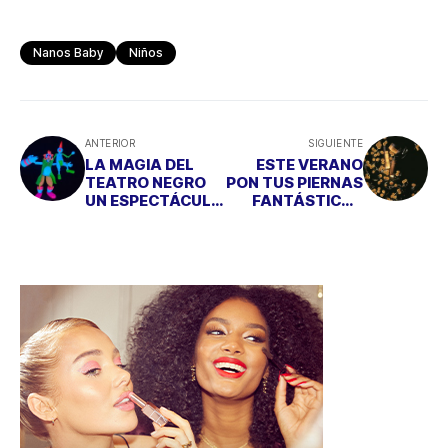
Nanos Baby
Niños
ANTERIOR
SIGUIENTE
LA MAGIA DEL
ESTE VERANO
TEATRO NEGRO
PON TUS PIERNAS
UN ESPECTÁCULO
FANTÁSTICAS
PARA TODA LA
CON DIVINE!
FAMILIA