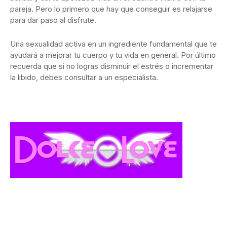
pareja. Pero lo primero que hay que conseguir es relajarse
para dar paso al disfrute.
Una sexualidad activa en un ingrediente fundamental que te
ayudará a mejorar tu cuerpo y tu vida en general. Por último
recuerda que si no logras disminuir el estrés o incrementar
la libido, debes consultar a un especialista.