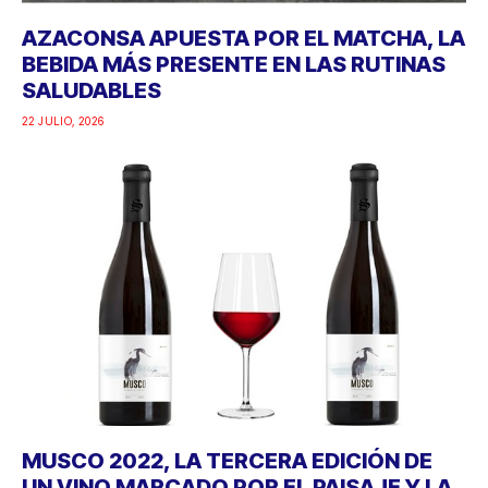
AZACONSA APUESTA POR EL MATCHA, LA
BEBIDA MÁS PRESENTE EN LAS RUTINAS
SALUDABLES
22 JULIO, 2026
MUSCO 2022, LA TERCERA EDICIÓN DE
UN VINO MARCADO POR EL PAISAJE Y LA