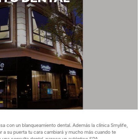
sa con un blanqueamiento dental. Además la clínica Smylife,
egar a su puerta tu cara cambiará y mucho más cuando te
e una consulta dental, parece un auténtico SPA.