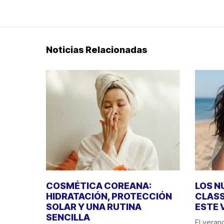
Noticias Relacionadas
COSMÉTICA COREANA:
LOS N
HIDRATACIÓN, PROTECCIÓN
CLASS
SOLAR Y UNA RUTINA
ESTE 
SENCILLA
El veran