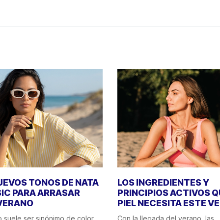
UEVOS TONOS DE NATA
LOS INGREDIENTES Y
IC PARA ARRASAR
PRINCIPIOS ACTIVOS Q
VERANO
PIEL NECESITA ESTE V
o suele ser sinónimo de color,
Con la llegada del verano, las