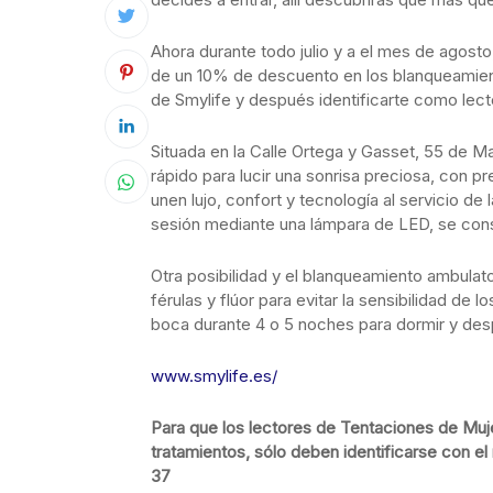
Ahora durante todo julio y a el mes de agosto
de un 10% de descuento en los blanqueamiento
de Smylife y después identificarte como lect
Situada en la Calle Ortega y Gasset, 55 de Ma
rápido para lucir una sonrisa preciosa, con p
unen lujo, confort y tecnología al servicio d
sesión mediante una lámpara de LED, se cons
Otra posibilidad y el blanqueamiento ambulat
férulas y flúor para evitar la sensibilidad de l
boca durante 4 o 5 noches para dormir y despu
www.smylife.es/
Para que los lectores de Tentaciones de Muj
tratamientos, sólo deben identificarse con e
37