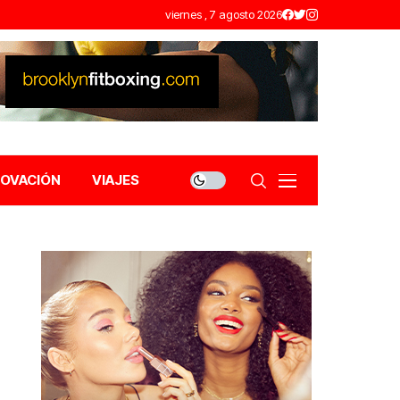
viernes , 7 agosto 2026
NOVACIÓN
VIAJES