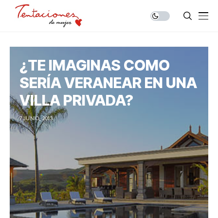
¿TE IMAGINAS COMO
SERÍA VERANEAR EN UNA
VILLA PRIVADA?
7 JUNIO, 2013