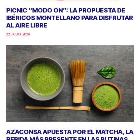
PICNIC “MODO ON”: LA PROPUESTA DE
IBÉRICOS MONTELLANO PARA DISFRUTAR
AL AIRE LIBRE
22 JULIO, 2026
AZACONSA APUESTA POR EL MATCHA, LA
BEBIDA MÁS PRESENTE EN LAS RUTINAS