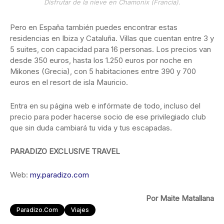
Disfrutar de la nieve en Chamonix (Francia).
Pero en España también puedes encontrar estas
residencias en Ibiza y Cataluña. Villas que cuentan entre 3 y
5 suites, con capacidad para 16 personas. Los precios van
desde 350 euros, hasta los 1.250 euros por noche en
Mikones (Grecia), con 5 habitaciones entre 390 y 700
euros en el resort de isla Mauricio.
Entra en su página web e infórmate de todo, incluso del
precio para poder hacerse socio de ese privilegiado club
que sin duda cambiará tu vida y tus escapadas.
PARADIZO EXCLUSIVE TRAVEL
Web:
my.paradizo.com
Por Maite Matallana
Paradizo.com
Viajes