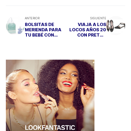
ANTERIOR
SIGUIENTE
BOLSITAS DE
VIAJA A LOS
MERIENDA PARA
LOCOS AÑOS 20
TU BEBÉ CON
CON PRETTY
AROMA A “BABY
BALLERINAS
TOUS”