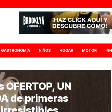
GASTRONOMÍA
NIÑOS
HOGAR
MOTOR
IN
as OFERTOP, UN
A de primeras
irresistibles