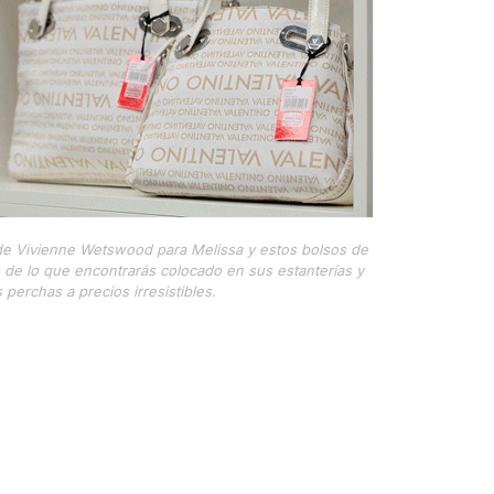
de Vivienne Wetswood para Melissa y estos bolsos de
 de lo que encontrarás colocado en sus estanterías y
perchas a precios irresistibles.