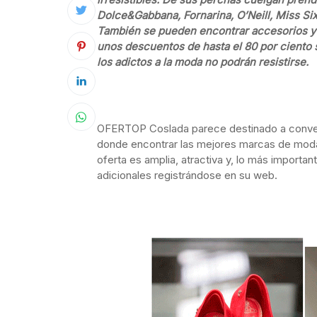
Dolce&Gabbana, Fornarina, O’Neill, Miss Six
También se pueden encontrar accesorios y
unos descuentos de hasta el 80 por ciento s
los adictos a la moda no podrán resistirse.
OFERTOP Coslada parece destinado a converti
donde encontrar las mejores marcas de moda
oferta es amplia, atractiva y, lo más import
adicionales registrándose en su web.