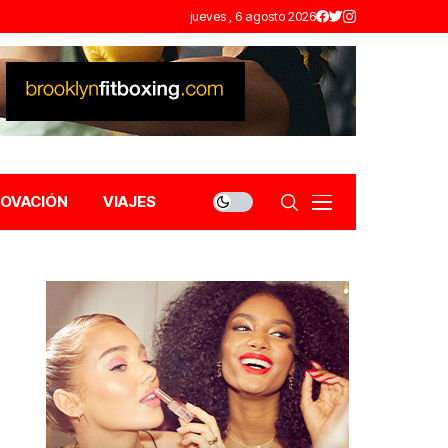
jueves , 6 agosto 2026
NOVACIÓN
VIAJES