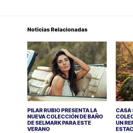
Noticias Relacionadas
PILAR RUBIO PRESENTA LA
CASA 
NUEVA COLECCIÓN DE BAÑO
COLEC
DE SELMARK PARA ESTE
UN RE
VERANO
ESTAC