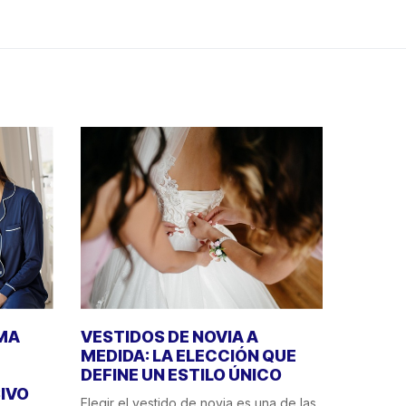
IMA
VESTIDOS DE NOVIA A
MEDIDA: LA ELECCIÓN QUE
DEFINE UN ESTILO ÚNICO
IVO
Elegir el vestido de novia es una de las