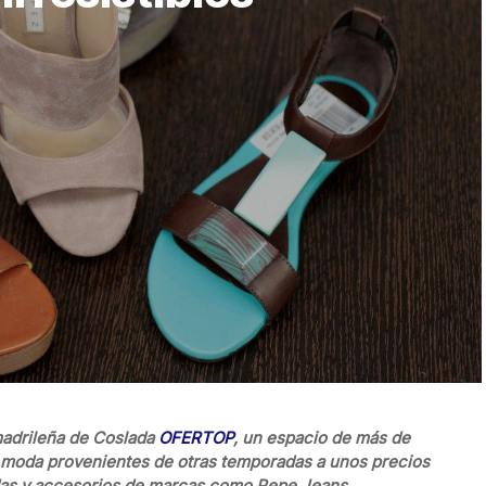
 madrileña de Coslada
OFERTOP
, un espacio de más de
e moda provenientes de otras temporadas a unos precios
ndas y accesorios de marcas como Pepe Jeans,