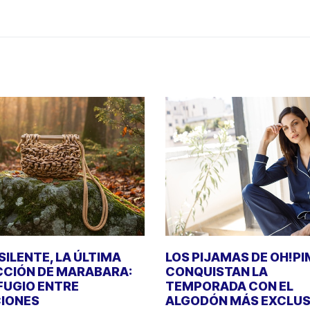
SILENTE, LA ÚLTIMA
LOS PIJAMAS DE OH!P
CIÓN DE MARABARA:
CONQUISTAN LA
FUGIO ENTRE
TEMPORADA CON EL
IONES
ALGODÓN MÁS EXCLUS