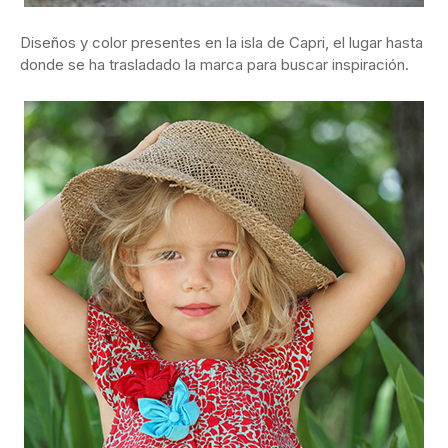
Diseños y color presentes en la isla de Capri, el lugar hasta
donde se ha trasladado la marca para buscar inspiración.