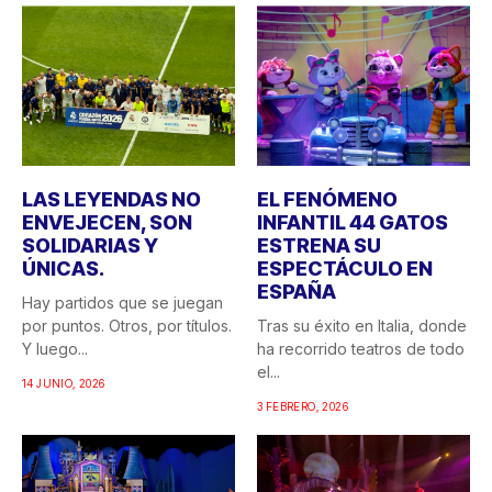
LAS LEYENDAS NO
EL FENÓMENO
ENVEJECEN, SON
INFANTIL 44 GATOS
SOLIDARIAS Y
ESTRENA SU
ÚNICAS.
ESPECTÁCULO EN
ESPAÑA
Hay partidos que se juegan
por puntos. Otros, por títulos.
Tras su éxito en Italia, donde
Y luego...
ha recorrido teatros de todo
el...
14 JUNIO, 2026
3 FEBRERO, 2026