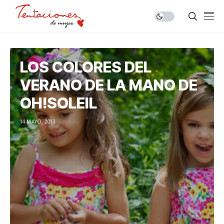
LOS COLORES DEL
VERANO DE LA MANO DE
OH!SOLEIL
14 MAYO, 2013