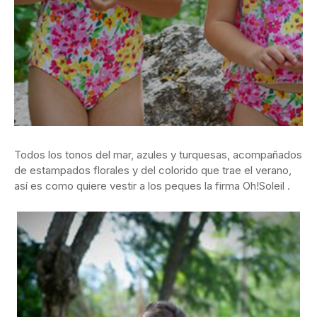
Todos los tonos del mar, azules y turquesas, acompañados
de estampados florales y del colorido que trae el verano,
así es como quiere vestir a los peques la firma Oh!Soleil .