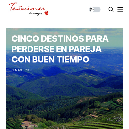
CINCO DESTINOS PARA
PERDERSE EN PAREJA
CON BUEN TIEMPO
31 MAYO, 2013