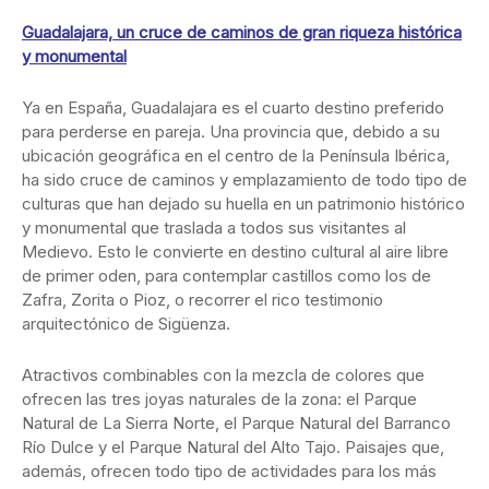
Guadalajara, un cruce de caminos de gran riqueza histórica
y monumental
Ya en España, Guadalajara es el cuarto destino preferido
para perderse en pareja. Una provincia que, debido a su
ubicación geográfica en el centro de la Península Ibérica,
ha sido cruce de caminos y emplazamiento de todo tipo de
culturas que han dejado su huella en un patrimonio histórico
y monumental que traslada a todos sus visitantes al
Medievo. Esto le convierte en destino cultural al aire libre
de primer oden, para contemplar castillos como los de
Zafra, Zorita o Pioz, o recorrer el rico testimonio
arquitectónico de Sigüenza.
Atractivos combinables con la mezcla de colores que
ofrecen las tres joyas naturales de la zona: el Parque
Natural de La Sierra Norte, el Parque Natural del Barranco
Río Dulce y el Parque Natural del Alto Tajo. Paisajes que,
además, ofrecen todo tipo de actividades para los más