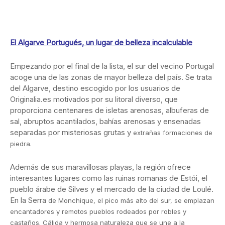
El Algarve Portugués, un lugar de belleza incalculable
Empezando por el final de la lista, el sur del vecino Portugal
acoge una de las zonas de mayor belleza del país. Se trata
del Algarve, destino escogido por los usuarios de
Originalia.es motivados por su litoral diverso, que
proporciona centenares de isletas arenosas, albuferas de
sal, abruptos acantilados, bahías arenosas y ensenadas
separadas por misteriosas grutas y
extrañas formaciones de
piedra.
Además de sus maravillosas playas, la región ofrece
interesantes lugares como las ruinas romanas de Estói, el
pueblo árabe de Silves y el mercado de la ciudad de Loulé.
En la Serra
de Monchique, el pico más alto del sur, se emplazan
encantadores y remotos pueblos rodeados por robles y
castaños. Cálida y hermosa naturaleza que se une a la