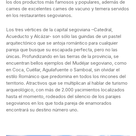
los dos productos más famosos y populares, además de
carnes de excelentes carnes de vacuno y ternera servidos
en los restaurantes segovianos.
Los tres vértices de la capital segoviana –Catedral,
Acueducto y Alcázar- son sólo las guindas de un pastel
arquitectónico que se antoja romántico para cualquier
pareja que busque su escapada perfecta, pero no las
únicas. Profundizando en las tierras de la provincia, se
encuentran bellos ejemplos del Mudéjar segoviano, como
en Coca, Cuéllar, Aguilafuente o Samboal, sin olvidar el
estilo Románico que predomina en todos los rincones del
territorio. Atractivos que se multiplican al hablar de turismo
arqueológico, con más de 2.000 yacimientos localizados
hasta el momento, rodeados del silencio de los parajes
segovianos en los que toda pareja de enamorados
encontrará su destino número uno.