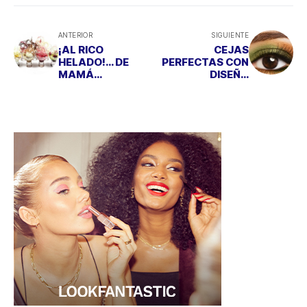
ANTERIOR
SIGUIENTE
¡AL RICO
CEJAS
HELADO!… DE
PERFECTAS CON
MAMÁ
DISEÑO
FRAMBOISE
EXCLUSIVO