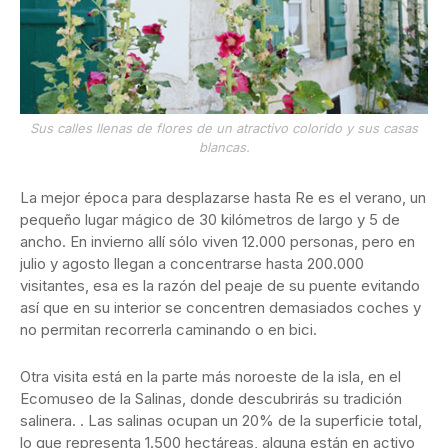
Sus calles llenas de flores de un atractivo colorido y sus casas
blancas.
La mejor época para desplazarse hasta Re es el verano, un
pequeño lugar mágico de 30 kilómetros de largo y 5 de
ancho. En invierno allí sólo viven 12.000 personas, pero en
julio y agosto llegan a concentrarse hasta 200.000
visitantes, esa es la razón del peaje de su puente evitando
así que en su interior se concentren demasiados coches y
no permitan recorrerla caminando o en bici.
Otra visita está en la parte más noroeste de la isla, en el
Ecomuseo de la Salinas, donde descubrirás su tradición
salinera. . Las salinas ocupan un 20% de la superficie total,
lo que representa 1.500 hectáreas, alguna están en activo