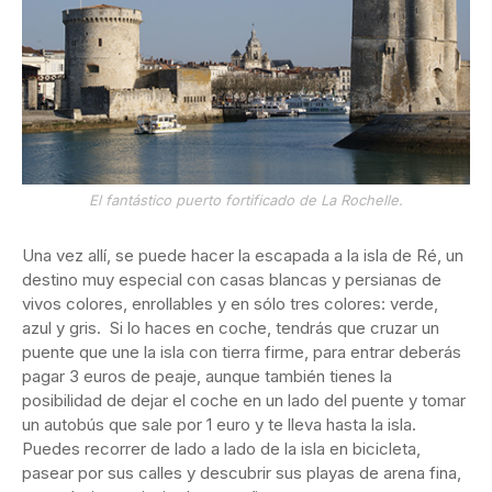
El fantástico puerto fortificado de La Rochelle.
Una vez allí, se puede hacer la escapada a la isla de Ré, un
destino muy especial con casas blancas y persianas de
vivos colores, enrollables y en sólo tres colores: verde,
azul y gris. Si lo haces en coche, tendrás que cruzar un
puente que une la isla con tierra firme, para entrar deberás
pagar 3 euros de peaje, aunque también tienes la
posibilidad de dejar el coche en un lado del puente y tomar
un autobús que sale por 1 euro y te lleva hasta la isla.
Puedes recorrer de lado a lado de la isla en bicicleta,
pasear por sus calles y descubrir sus playas de arena fina,