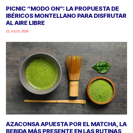
PICNIC “MODO ON”: LA PROPUESTA DE
IBÉRICOS MONTELLANO PARA DISFRUTAR
AL AIRE LIBRE
22 JULIO, 2026
AZACONSA APUESTA POR EL MATCHA, LA
BEBIDA MÁS PRESENTE EN LAS RUTINAS