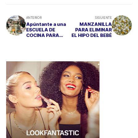
ANTERIOR
SIGUIENTE
Apúntante a una
MANZANILLA
ESCUELA DE
PARA ELIMINAR
COCINA PARA
EL HIPO DEL BEBÉ
SACAR EL CHEF
QUE LLEVAS
DENTRO