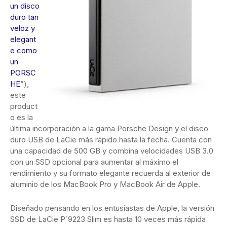
un disco
duro tan
veloz y
elegant
e como
un
PORSC
HE
”),
este
product
o es la
última incorporación a la gama Porsche Design y el disco
duro USB de LaCie más rápido hasta la fecha. Cuenta con
una capacidad de 500 GB y combina velocidades USB 3.0
con un SSD opcional para aumentar al máximo el
rendimiento y su formato elegante recuerda al exterior de
aluminio de los MacBook Pro y MacBook Air de Apple.
Diseñado pensando en los entusiastas de Apple, la versión
SSD de LaCie P´9223 Slim es hasta 10 veces más rápida