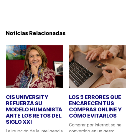
Noticias Relacionadas
CIS UNIVERSITY
LOS 5 ERRORES QUE
REFUERZA SU
ENCARECEN TUS
MODELO HUMANISTA
COMPRAS ONLINE Y
ANTE LOS RETOS DEL
CÓMO EVITARLOS
SIGLO XXI
Comprar por Internet se ha
La irrupción de la inteligencia
convertido en un gesto