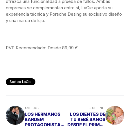
ofrezca una funcionalidad a prueba de fallos. Ambas
empresas se complementan entre sí, LaCie aporta su
experiencia técnica y Porsche Desing su exclusivo diseño
y una marca de lujo.
PVP Recomendado: Desde 89,99 €
Sorteo LaCie
ANTERIOR
SIGUIENTE
LOS HERMANOS
LOS DIENTES DE
BARDEM
TU BEBÉ SANOS
PROTAGONISTAS
DESDE EL PRIMER
DE LOS ESTRENOS
DÍA