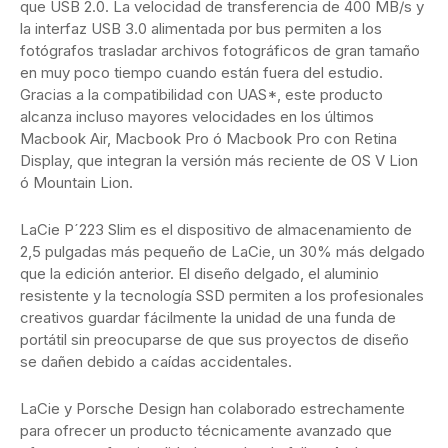
que USB 2.0. La velocidad de transferencia de 400 MB/s y
la interfaz USB 3.0 alimentada por bus permiten a los
fotógrafos trasladar archivos fotográficos de gran tamaño
en muy poco tiempo cuando están fuera del estudio.
Gracias a la compatibilidad con UAS*, este producto
alcanza incluso mayores velocidades en los últimos
Macbook Air, Macbook Pro ó Macbook Pro con Retina
Display, que integran la versión más reciente de OS V Lion
ó Mountain Lion.
LaCie P´223 Slim es el dispositivo de almacenamiento de
2,5 pulgadas más pequeño de LaCie, un 30% más delgado
que la edición anterior. El diseño delgado, el aluminio
resistente y la tecnología SSD permiten a los profesionales
creativos guardar fácilmente la unidad de una funda de
portátil sin preocuparse de que sus proyectos de diseño
se dañen debido a caídas accidentales.
LaCie y Porsche Design han colaborado estrechamente
para ofrecer un producto técnicamente avanzado que