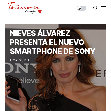
NIEVES ÁLVAREZ
PRESENTA EL NUEVO
SMARTPHONE DE SONY
18 MARZO, 2013