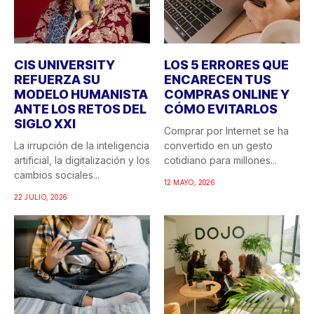
CIS UNIVERSITY
LOS 5 ERRORES QUE
REFUERZA SU
ENCARECEN TUS
MODELO HUMANISTA
COMPRAS ONLINE Y
ANTE LOS RETOS DEL
CÓMO EVITARLOS
SIGLO XXI
Comprar por Internet se ha
La irrupción de la inteligencia
convertido en un gesto
artificial, la digitalización y los
cotidiano para millones...
cambios sociales...
12 MAYO, 2026
22 JULIO, 2026