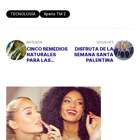
TECNOLOGÍA
Xperia TM Z
ANTERIOR
SIGUIENTE
CINCO REMEDIOS
DISFRUTA DE LA
NATURALES
SEMANA SANTA
PARA LAS
PALENTINA
QUEMADURAS