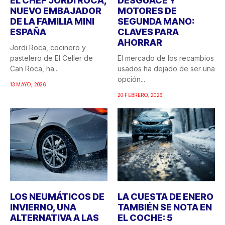
EL CHEF JORDI ROCA,
DESGUACE Y
NUEVO EMBAJADOR
MOTORES DE
DE LA FAMILIA MINI
SEGUNDA MANO:
ESPAÑA
CLAVES PARA
AHORRAR
Jordi Roca, cocinero y
pastelero de El Celler de
El mercado de los recambios
Can Roca, ha...
usados ha dejado de ser una
opción...
13 MAYO, 2026
20 FEBRERO, 2026
LOS NEUMÁTICOS DE
LA CUESTA DE ENERO
INVIERNO, UNA
TAMBIÉN SE NOTA EN
ALTERNATIVA A LAS
EL COCHE: 5