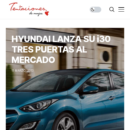
HYUNDAI LANZA SU i30
TRES PUERTAS AL
MERCADO
11 MARZO, 2013