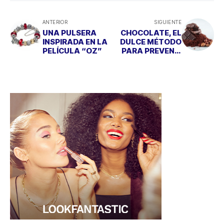
ANTERIOR
SIGUIENTE
UNA PULSERA
CHOCOLATE, EL
INSPIRADA EN LA
DULCE MÉTODO
PELÍCULA “OZ”
PARA PREVENIR
EL ICTUS