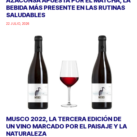
AZACONSA APUESTA POR EL MATCHA, LA
BEBIDA MÁS PRESENTE EN LAS RUTINAS
SALUDABLES
22 JULIO, 2026
MUSCO 2022, LA TERCERA EDICIÓN DE
UN VINO MARCADO POR EL PAISAJE Y LA
NATURALEZA