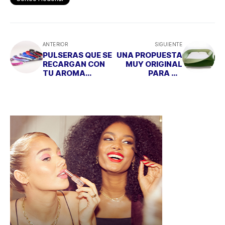
ANTERIOR
SIGUIENTE
PULSERAS QUE SE
UNA PROPUESTA
RECARGAN CON
MUY ORIGINAL
TU AROMA
PARA UN
FAVORITO
DESCANSO
CONFORTABLE