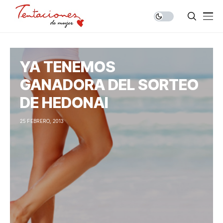
YA TENEMOS
GANADORA DEL SORTEO
DE HEDONAI
25 FEBRERO, 2013