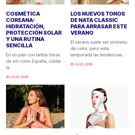
COSMÉTICA
LOS NUEVOS TONOS
COREANA:
DE NATA CLASSIC
HIDRATACIÓN,
PARA ARRASAR ESTE
PROTECCIÓN SOLAR
VERANO
Y UNA RUTINA
El verano suele ser sinónimo
SENCILLA
de color, pero esta
En un país con tantas horas
temporada las tendencias...
de sol como España, cuidar
18 JULIO, 2026
la...
30 JULIO, 2026