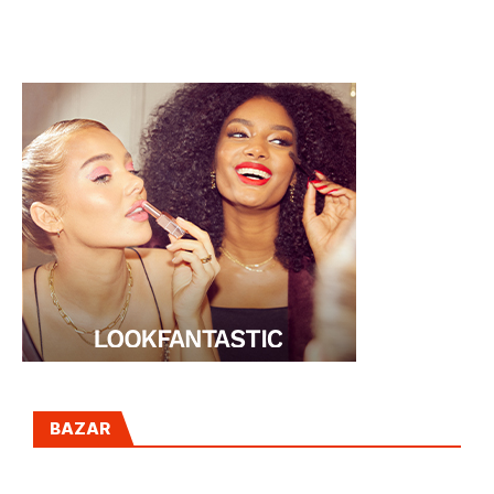
PEQUES A UN CLIC
DE QUERATINA
EXPRESS
BAZAR