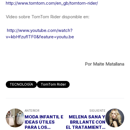
http://www.tomtom.com/en_gb/tomtom-rider/
Vídeo sobre TomTom Rider disponible en:
http://www.youtube.com/watch?
v=kbHfzuflTF0&feature=youtu.be
Por Maite Matallana
TECNOLOGÍA
TomTom Rider
ANTERIOR
SIGUIENTE
MODA INFANTIL E
MELENA SANA Y
IDEAS ÚTILES
BRILLANTE CON
PARA LOS
EL TRATAMIENTO