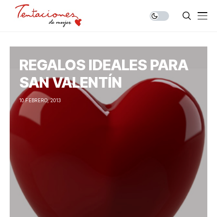
REGALOS IDEALES PARA
SAN VALENTÍN
10 FEBRERO, 2013