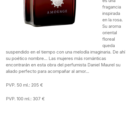
es una
fragancia
inspirada
en la rosa.
Su aroma
oriental
floreal
queda
suspendido en el tiempo con una melodía imaginaria. De ahí
su poético nombre… Las mujeres más románticas
encontrarán en esta obra del perfumista Daniel Maurel su
aliado perfecto para acompañar al amor…
PVP. 50 ml.: 205 €
PVP. 100 ml.: 307 €