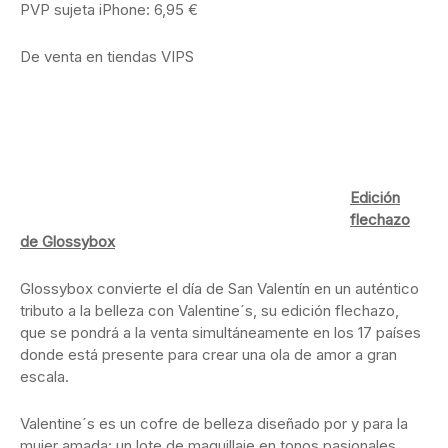
PVP sujeta iPhone: 6,95 €
De venta en tiendas VIPS
Edición
flechazo
de Glossybox
Glossybox convierte el día de San Valentín en un auténtico
tributo a la belleza con Valentine´s, su edición flechazo,
que se pondrá a la venta simultáneamente en los 17 países
donde está presente para crear una ola de amor a gran
escala.
Valentine´s es un cofre de belleza diseñado por y para la
mujer amada: un lote de maquillaje en tonos pasionales