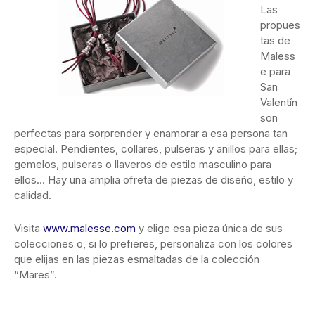
Las
propues
tas de
Maless
e para
San
Valentín
son
perfectas para sorprender y enamorar a esa persona tan
especial. Pendientes, collares, pulseras y anillos para ellas;
gemelos, pulseras o llaveros de estilo masculino para
ellos… Hay una amplia ofreta de piezas de diseño, estilo y
calidad.
Visita
www.malesse.com
y elige esa pieza única de sus
colecciones o, si lo prefieres, personaliza con los colores
que elijas en las piezas esmaltadas de la colección
“Mares”.