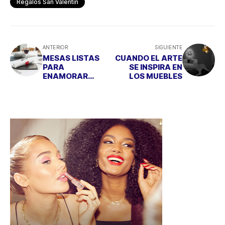
Regalos San Valentín
ANTERIOR
SIGUIENTE
MESAS LISTAS
CUANDO EL ARTE
PARA
SE INSPIRA EN
ENAMORAR…
LOS MUEBLES