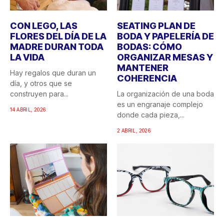
CON LEGO, LAS
SEATING PLAN DE
FLORES DEL DÍA DE LA
BODA Y PAPELERÍA DE
MADRE DURAN TODA
BODAS: CÓMO
LA VIDA
ORGANIZAR MESAS Y
MANTENER
Hay regalos que duran un
COHERENCIA
día, y otros que se
construyen para...
La organización de una boda
es un engranaje complejo
14 ABRIL, 2026
donde cada pieza,...
2 ABRIL, 2026