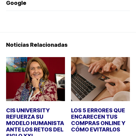
Google
Noticias Relacionadas
CIS UNIVERSITY
LOS 5 ERRORES QUE
REFUERZA SU
ENCARECEN TUS
MODELO HUMANISTA
COMPRAS ONLINE Y
ANTE LOS RETOS DEL
CÓMO EVITARLOS
SIGLO XXI