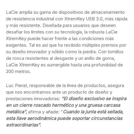
LaCie amplía su gama de dispositivos de almacenamiento
de resistencia industrial con XtremKey USB 3.0, más rápida
y más resistente. Diseñada para usuarios que deseen
desafiar los límites con su tecnología, la robusta LaCie
XtremKey puede hacer frente a las condiciones más
exigentes. Tal es así que ha recibido múltiples premios por
su diseño innovador y sólido como la piedra. Con tornillos
de rosca resistentes al desgaste y un anillo de goma,
LaCie XtremKey es sumergible hasta una profundidad de
200 metros.
Luc Pierat, responsable de la línea de productos, asegura
que nos encontramos ante un producto de diseño y
prestaciones innovadoras:
“El diseño exclusivo se inspira
en un cierre roscado hermético y una gruesa carcasa
metálica”,
afirma y añade: “
Cuando la junta está sellada,
esta llave aerodinámica puede soportar circunstancias
extraordinarias”.