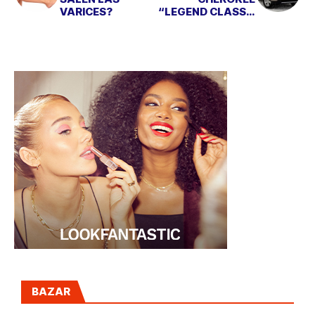
VARICES?
“LEGEND CLASS”:
20 ANIVERSARIO
DE UNA LEYENDA
BAZAR