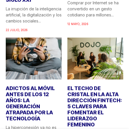
Comprar por Internet se ha
La irrupción de la inteligencia
convertido en un gesto
artificial, la digitalización y los
cotidiano para millones...
cambios sociales...
12 MAYO, 2026
22 JULIO, 2026
ADICTOS AL MÓVIL
EL TECHO DE
ANTES DE LOS 12
CRISTAL EN LA ALTA
AÑOS: LA
DIRECCIÓN FINTECH:
GENERACIÓN
5 CLAVES PARA
ATRAPADA POR LA
FOMENTAR EL
TECNOLOGÍA
LIDERAZGO
FEMENINO
La hiperconexión ya no es