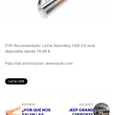
PVP Recomendado: LaCie XtremKey USB 3.0 está
disponible desde 79,99 €.
Para más información: www.lacie.com
LaCie USB
ANTERIOR
SIGUIENTE
¿POR QUÉ NOS
JEEP GRAND
SALEN LAS
CHEROKEE