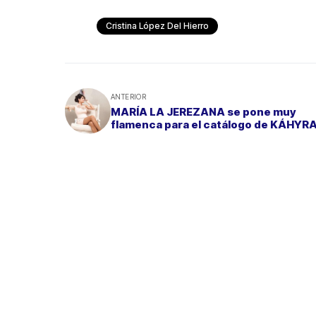
Cristina López Del Hierro
ANTERIOR
MARÍA LA JEREZANA se pone muy
flamenca para el catálogo de KÁHYR