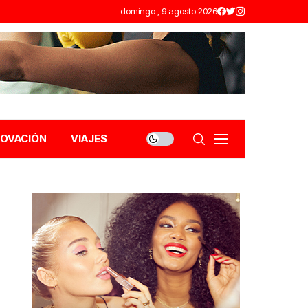
domingo , 9 agosto 2026
NOVACIÓN
VIAJES