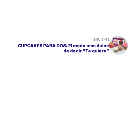
SIGUIENTE
CUPCAKES PARA DOS: El modo más dulce
A
de decir “Te quiero”