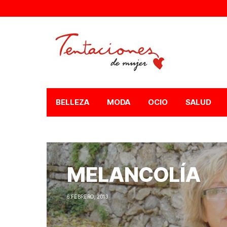
BELLEZA
MODA
OCIO
SALUD
MELANCOLÍA
6 FEBRERO, 2013