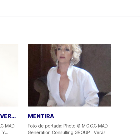
LVER…
MENTIRA
C.G MAD
Foto de portada: Photo © M.G.C.G MAD
Y...
Generation Consulting GROUP Verás...