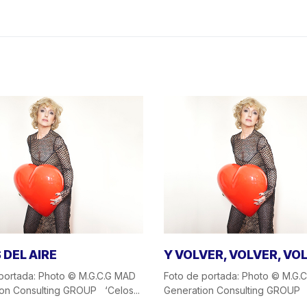
 DEL AIRE
Y VOLVER, VOLVER, VO
portada: Photo © M.G.C.G MAD
Foto de portada: Photo © M.G.
on Consulting GROUP ‘Celos...
Generation Consulting GROUP `