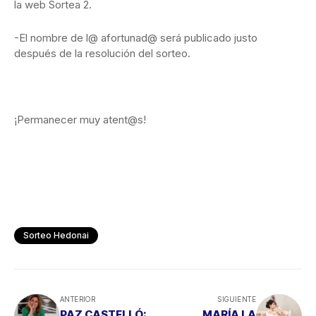
la web Sortea 2.
-El nombre de l@ afortunad@ será publicado justo
después de la resolución del sorteo.
¡Permanecer muy atent@s!
Sorteo Hedonai
ANTERIOR
SIGUIENTE
PAZ CASTELLÓ:
MARÍA LA