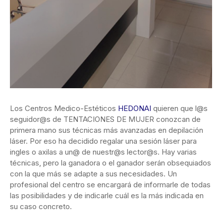
Los Centros Medico-Estéticos
HEDONAI
quieren que l@s
seguidor@s de TENTACIONES DE MUJER conozcan de
primera mano sus técnicas más avanzadas en depilación
láser. Por eso ha decidido regalar una sesión láser para
ingles o axilas a un@ de nuestr@s lector@s. Hay varias
técnicas, pero la ganadora o el ganador serán obsequiados
con la que más se adapte a sus necesidades. Un
profesional del centro se encargará de informarle de todas
las posibilidades y de indicarle cuál es la más indicada en
su caso concreto.