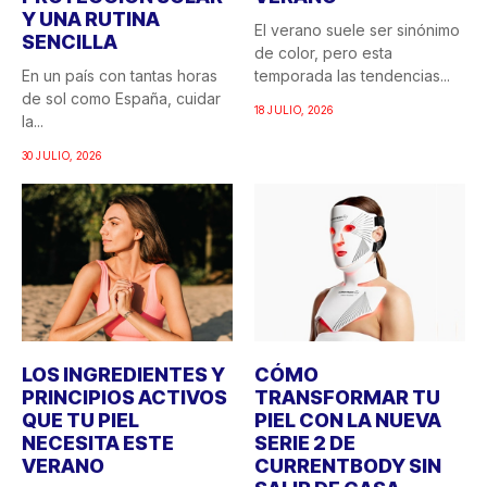
Y UNA RUTINA
El verano suele ser sinónimo
SENCILLA
de color, pero esta
En un país con tantas horas
temporada las tendencias...
de sol como España, cuidar
18 JULIO, 2026
la...
30 JULIO, 2026
LOS INGREDIENTES Y
CÓMO
PRINCIPIOS ACTIVOS
TRANSFORMAR TU
QUE TU PIEL
PIEL CON LA NUEVA
NECESITA ESTE
SERIE 2 DE
VERANO
CURRENTBODY SIN