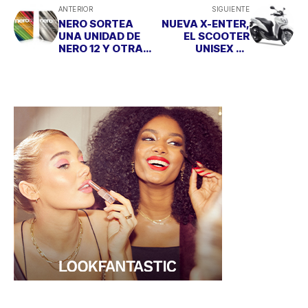
ANTERIOR
SIGUIENTE
NERO SORTEA
NUEVA X-ENTER,
UNA UNIDAD DE
EL SCOOTER
NERO 12 Y OTRA
UNISEX DE
DE NERO 12
YAMAHA
PLATINUM PARA
LOS AMANTES
DEL DISEÑO