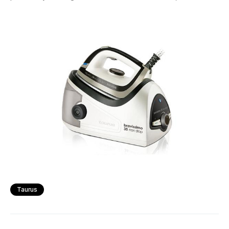
Taurus