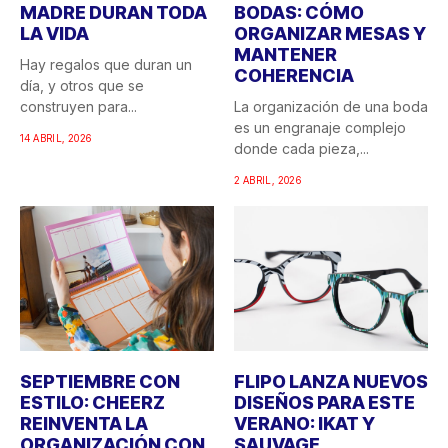
MADRE DURAN TODA
BODAS: CÓMO
LA VIDA
ORGANIZAR MESAS Y
MANTENER
Hay regalos que duran un
COHERENCIA
día, y otros que se
construyen para...
La organización de una boda
es un engranaje complejo
14 ABRIL, 2026
donde cada pieza,...
2 ABRIL, 2026
SEPTIEMBRE CON
FLIPO LANZA NUEVOS
ESTILO: CHEERZ
DISEÑOS PARA ESTE
REINVENTA LA
VERANO: IKAT Y
ORGANIZACIÓN CON
SAUVAGE