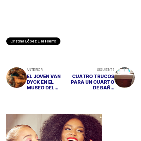
Cristina López Del Hierro
ANTERIOR
SIGUIENTE
EL JOVEN VAN
CUATRO TRUCOS
DYCK EN EL
PARA UN CUARTO
MUSEO DEL
DE BAÑO
PRADO
IMPECABLE