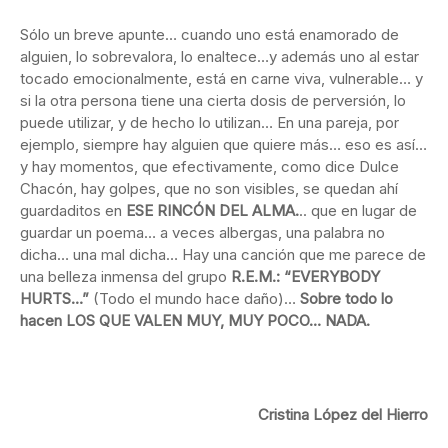
Sólo un breve apunte… cuando uno está enamorado de
alguien, lo sobrevalora, lo enaltece…y además uno al estar
tocado emocionalmente, está en carne viva, vulnerable… y
si la otra persona tiene una cierta dosis de perversión, lo
puede utilizar, y de hecho lo utilizan… En una pareja, por
ejemplo, siempre hay alguien que quiere más… eso es así…
y hay momentos, que efectivamente, como dice Dulce
Chacón, hay golpes, que no son visibles, se quedan ahí
guardaditos en
ESE RINCÓN DEL ALMA.
.. que en lugar de
guardar un poema… a veces albergas, una palabra no
dicha… una mal dicha… Hay una canción que me parece de
una belleza inmensa del grupo
R.E.M.: “EVERYBODY
HURTS…”
(Todo el mundo hace daño)…
Sobre todo lo
hacen LOS QUE VALEN MUY, MUY POCO… NADA.
Cristina López del Hierro