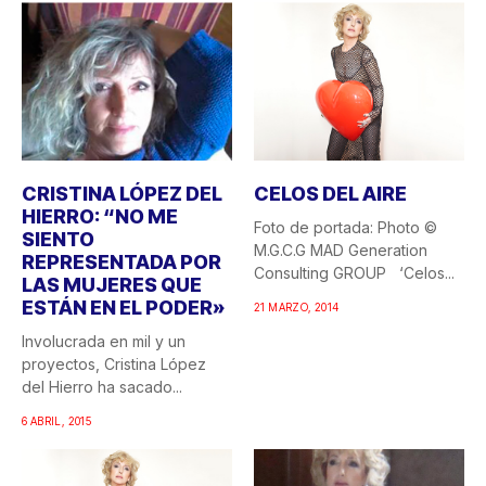
CRISTINA LÓPEZ DEL
CELOS DEL AIRE
HIERRO: “NO ME
Foto de portada: Photo ©
SIENTO
M.G.C.G MAD Generation
REPRESENTADA POR
Consulting GROUP ‘Celos...
LAS MUJERES QUE
ESTÁN EN EL PODER»
21 MARZO, 2014
Involucrada en mil y un
proyectos, Cristina López
del Hierro ha sacado...
6 ABRIL, 2015