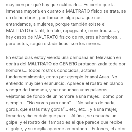
muy bien por qué hay que calificarlo… Es cierto que la
inmensa mayoría en cuanto a MALTRATO físico se trata, se
da de hombres, por llamarles algo para que nos
entandamos, a mujeres, porque también existe el
MALTRATO infantil, terrible, repugnante, monstruoso… y
hay casos de MALTRATO físico de mujeres a hombres…
pero estos, según estadísticas, son los menos.
En estos días estoy viendo una campaña en televisión en
contra del
MALTRATO de GENERO
protagonizada toda por
hombres… todos rostros conocidos, actores
fundamentalmente, como por ejemplo Imanol Arias. No
entiendo muy bien el anuncio. Aparece el rostro en blanco
y negro de famosos, y se escuchan unas palabras
vejatorias de fondo de un hombre a una mujer… como por
ejemplo… “No sirves para nada”… “No sabes de nada,
gorda, que estás muy gorda”… etc, etc… y a una mujer,
llorando y diciéndole que pare… Al final, se escucha un
golpe, y el rostro del famoso es el que parece que recibe
el golpe, y su mejilla aparece amoratada… Entones, el actor