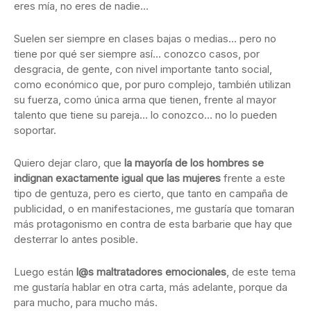
eres mía, no eres de nadie…
Suelen ser siempre en clases bajas o medias… pero no
tiene por qué ser siempre así… conozco casos, por
desgracia, de gente, con nivel importante tanto social,
como económico que, por puro complejo, también utilizan
su fuerza, como única arma que tienen, frente al mayor
talento que tiene su pareja… lo conozco… no lo pueden
soportar.
Quiero dejar claro, que
la mayoría de los hombres se
indignan exactamente igual que las mujeres
frente a este
tipo de gentuza, pero es cierto, que tanto en campaña de
publicidad, o en manifestaciones, me gustaría que tomaran
más protagonismo en contra de esta barbarie que hay que
desterrar lo antes posible.
Luego están
l@s maltratadores emocionales
, de este tema
me gustaría hablar en otra carta, más adelante, porque da
para mucho, para mucho más.