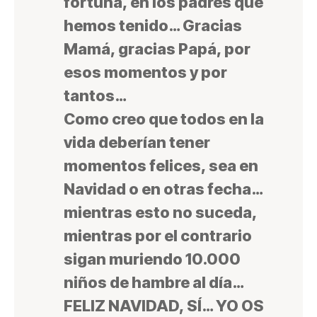
fortuna, en los padres que
hemos tenido…
Gracias
Mamá, gracias Papá, por
esos momentos y por
tantos…
Como creo que todos en la
vida deberían tener
momentos felices, sea en
Navidad o en otras fecha…
mientras esto no suceda,
mientras por el contrario
sigan muriendo 10.000
niños de hambre al día…
FELIZ NAVIDAD, SÍ… YO OS