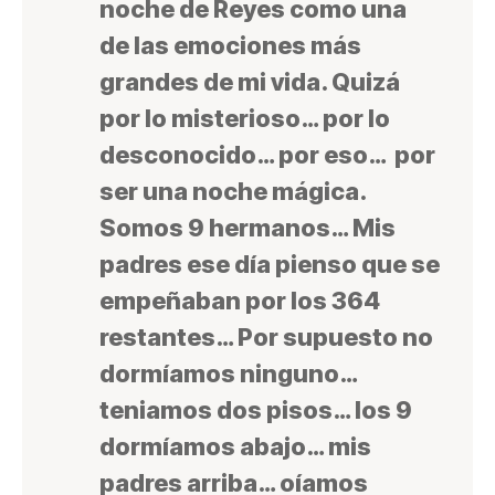
noche de Reyes como una
de las emociones más
grandes de mi vida
. Quizá
por lo misterioso… por lo
desconocido… por eso… por
ser una noche mágica.
Somos 9 hermanos… Mis
padres ese día pienso que se
empeñaban por los 364
restantes… Por supuesto no
dormíamos ninguno…
teniamos dos pisos… los 9
dormíamos abajo… mis
padres arriba… oíamos