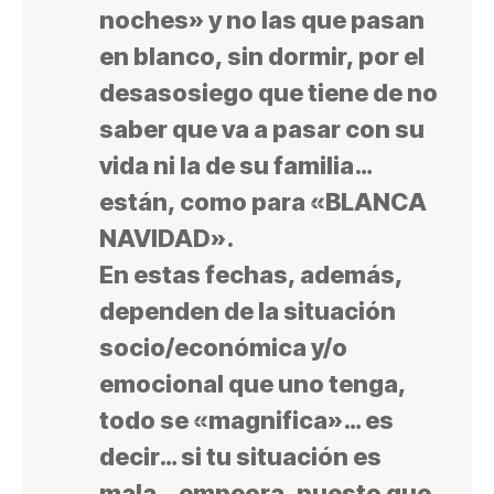
noches» y no las que pasan
en blanco, sin dormir, por el
desasosiego que tiene de no
saber que va a pasar con su
vida ni la de su familia…
están, como para «BLANCA
NAVIDAD».
En estas fechas, además,
dependen de la situación
socio/económica y/o
emocional que uno tenga,
todo se «magnifica»… es
decir… si tu situación es
mala… empeora, puesto que