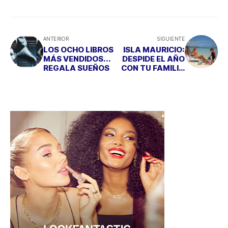
ANTERIOR
SIGUIENTE
LOS OCHO LIBROS
ISLA MAURICIO:
MÁS VENDIDOS...
DESPIDE EL AÑO
REGALA SUEÑOS
CON TU FAMILIA
EN EL PARAÍSO