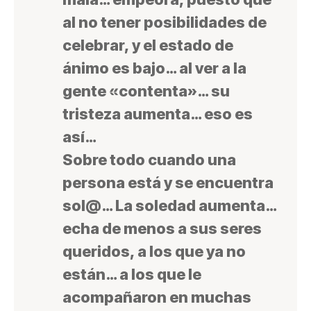
al no tener posibilidades de
celebrar, y el estado de
ánimo es bajo… al ver a la
gente «contenta»… su
tristeza aumenta… eso es
así…
Sobre todo
cuando una
persona está y se encuentra
sol@… La soledad aumenta…
echa de menos a sus seres
queridos, a los que ya no
están… a los que le
acompañaron en muchas