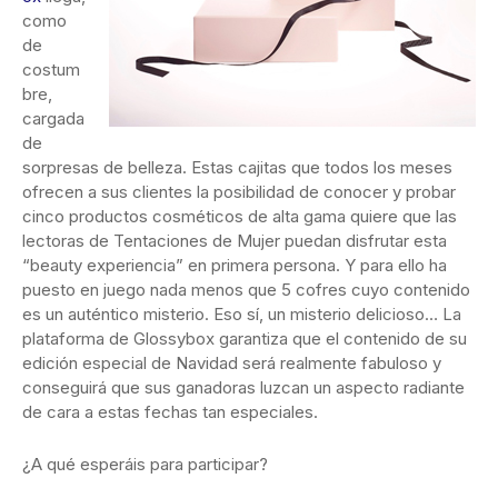
como
de
costum
bre,
cargada
de
sorpresas de belleza. Estas cajitas que todos los meses
ofrecen a sus clientes la posibilidad de conocer y probar
cinco productos cosméticos de alta gama quiere que las
lectoras de Tentaciones de Mujer puedan disfrutar esta
“beauty experiencia” en primera persona. Y para ello ha
puesto en juego nada menos que 5 cofres cuyo contenido
es un auténtico misterio. Eso sí, un misterio delicioso… La
plataforma de Glossybox garantiza que el contenido de su
edición especial de Navidad será realmente fabuloso y
conseguirá que sus ganadoras luzcan un aspecto radiante
de cara a estas fechas tan especiales.
¿A qué esperáis para participar?