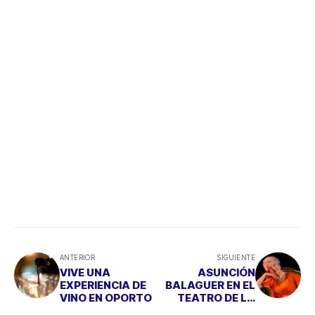
ANTERIOR
SIGUIENTE
VIVE UNA
ASUNCIÓN
EXPERIENCIA DE
BALAGUER EN EL
VINO EN OPORTO
TEATRO DE LA
MANO DE “EL