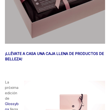
¡LLÉVATE A CASA UNA CAJA LLENA DE PRODUCTOS DE
BELLEZA!
La
próxima
edición
de
Glossyb
ox
llega,