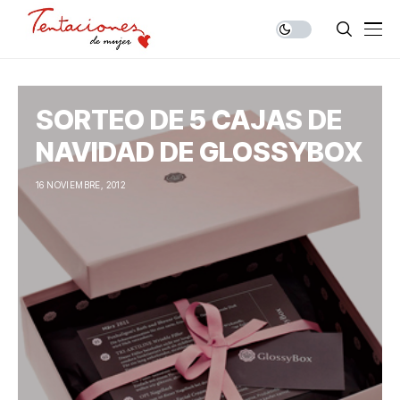
SORTEO DE 5 CAJAS DE
NAVIDAD DE GLOSSYBOX
16 NOVIEMBRE, 2012