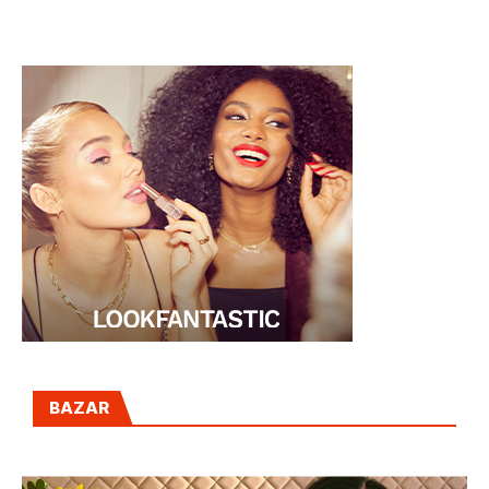
BRUJO”
BAZAR