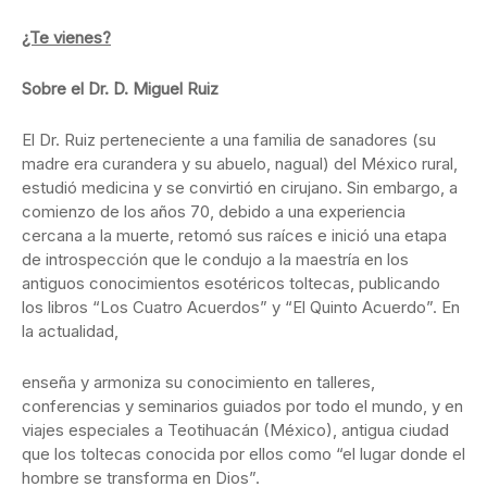
¿Te vienes?
Sobre el Dr. D. Miguel Ruiz
El Dr. Ruiz perteneciente a una familia de sanadores (su
madre era curandera y su abuelo, nagual) del México rural,
estudió medicina y se convirtió en cirujano. Sin embargo, a
comienzo de los años 70, debido a una experiencia
cercana a la muerte, retomó sus raíces e inició una etapa
de introspección que le condujo a la maestría en los
antiguos conocimientos esotéricos toltecas, publicando
los libros “Los Cuatro Acuerdos” y “El Quinto Acuerdo”. En
la actualidad,
enseña y armoniza su conocimiento en talleres,
conferencias y seminarios guiados por todo el mundo, y en
viajes especiales a Teotihuacán (México), antigua ciudad
que los toltecas conocida por ellos como “el lugar donde el
hombre se transforma en Dios”.