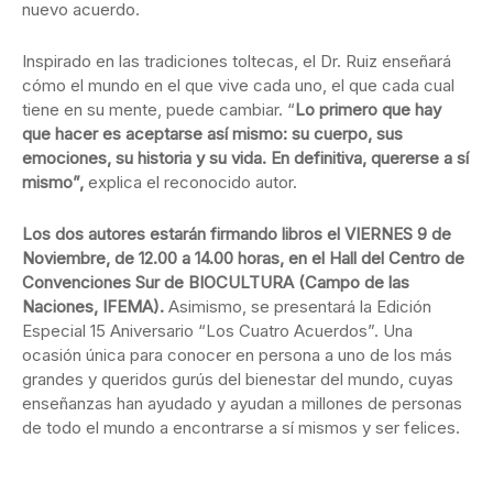
nuevo acuerdo.
Inspirado en las tradiciones toltecas, el Dr. Ruiz enseñará
cómo el mundo en el que vive cada uno, el que cada cual
tiene en su mente, puede cambiar. “
Lo primero que hay
que hacer es aceptarse así mismo: su cuerpo, sus
emociones, su historia y su vida. En definitiva, quererse a sí
mismo”,
explica el reconocido autor.
Los dos autores estarán firmando libros el VIERNES 9 de
Noviembre, de 12.00 a 14.00 horas, en el Hall del Centro de
Convenciones Sur de BIOCULTURA (Campo de las
Naciones, IFEMA).
Asimismo, se presentará la Edición
Especial 15 Aniversario “Los Cuatro Acuerdos”. Una
ocasión única para conocer en persona a uno de los más
grandes y queridos gurús del bienestar del mundo, cuyas
enseñanzas han ayudado y ayudan a millones de personas
de todo el mundo a encontrarse a sí mismos y ser felices.