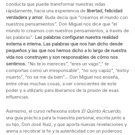
conducta que puede transformar nuestras vidas
rápidamente, hacia una experiencia de
libertad, felicidad
verdadera y amor
. Buda decía que “creamos el mundo con
nuestros pensamientos”. Don Miguel nos dice que “el
mundo lo creamos con nuestros pensamientos, a través de
las palabras”.
Las palabras configuran nuestra realidad
externa e interna. Las palabras que nos han dicho desde
pequeños y las que nos hemos dicho a lo largo de nuestra
vida nos construyen y son responsables de cómo nos
sentimos
. “No te lo mereces”, “eres un vago”,” te
comportas como un irresponsable”, “no soy capaz”, “estoy
muerto”, “no se me da bien”… Don Miguel nos enseña,
entre otras muchas cosas, a ser conscientes de este
poder y a utilizarlo para liberarnos de la prisión de esas
influencias.
Asimismo, el curso reflexiona sobre
El Quinto Acuerdo
,
una guía práctica para la maestría personal, escrita junto a
su hijo, Don José Ruiz, y que aporta nuevas revelaciones y
anima a recobrar la fe y la autenticidad con un poderoso