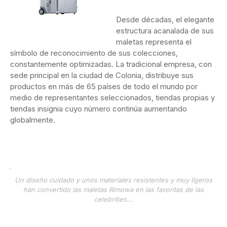
Desde décadas, el elegante
estructura acanalada de sus
maletas representa el
símbolo de reconocimiento de sus colecciones,
constantemente optimizadas. La tradicional empresa, con
sede principal en la ciudad de Colonia, distribuye sus
productos en más de 65 países de todo el mundo por
medio de representantes seleccionados, tiendas propias y
tiendas insignia cuyo número continúa aumentando
globalmente.
Un diseño cuidado y unos materiales resistentes y muy ligeros
han convertido las maletas Rimowa en las favoritas de las
celebrities...