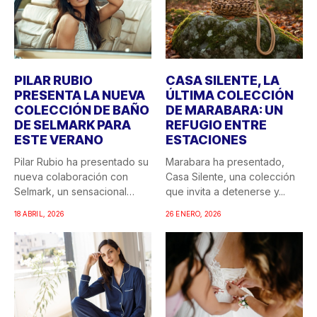
PILAR RUBIO
CASA SILENTE, LA
PRESENTA LA NUEVA
ÚLTIMA COLECCIÓN
COLECCIÓN DE BAÑO
DE MARABARA: UN
DE SELMARK PARA
REFUGIO ENTRE
ESTE VERANO
ESTACIONES
Pilar Rubio ha presentado su
Marabara ha presentado,
nueva colaboración con
Casa Silente, una colección
Selmark, un sensacional
que invita a detenerse y...
doble...
18 ABRIL, 2026
26 ENERO, 2026