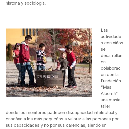
historia y sociología.
Las
actividade
s con niños
se
desarrollan
en
colaboraci
ón con la
Fundación
“Mas
Albornà”,
una masía-
taller
donde los monitores padecen discapacidad intelectual y
enseñan a los más pequeños a valorar a las personas por
sus capacidades y no por sus carencias, siendo un