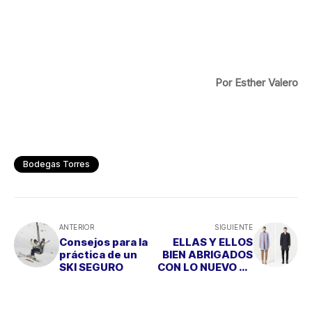
Por Esther Valero
Bodegas Torres
ANTERIOR
SIGUIENTE
Consejos para la
ELLAS Y ELLOS
práctica de un
BIEN ABRIGADOS
SKI SEGURO
CON LO NUEVO DE
LA FIRMA COS