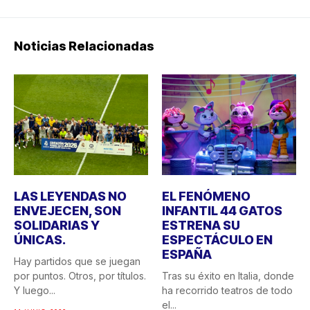
Noticias Relacionadas
LAS LEYENDAS NO
EL FENÓMENO
ENVEJECEN, SON
INFANTIL 44 GATOS
SOLIDARIAS Y
ESTRENA SU
ÚNICAS.
ESPECTÁCULO EN
ESPAÑA
Hay partidos que se juegan
por puntos. Otros, por títulos.
Tras su éxito en Italia, donde
Y luego...
ha recorrido teatros de todo
el...