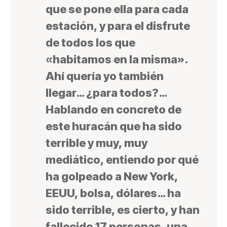
que se pone ella para cada
estación, y para el disfrute
de todos los que
«habitamos en la misma».
Ahí quería yo también
llegar… ¿para todos?…
Hablando en concreto de
este huracán que ha sido
terrible y muy, muy
mediático, entiendo por qué
ha golpeado a New York,
EEUU, bolsa, dólares… ha
sido terrible, es cierto, y han
fallecido 17 personas, una