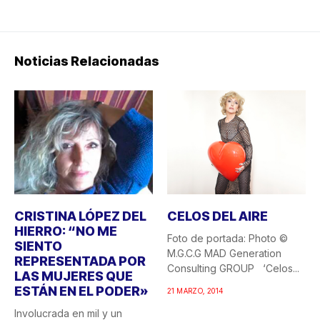
Noticias Relacionadas
CRISTINA LÓPEZ DEL
CELOS DEL AIRE
HIERRO: “NO ME
Foto de portada: Photo ©
SIENTO
M.G.C.G MAD Generation
REPRESENTADA POR
Consulting GROUP ‘Celos...
LAS MUJERES QUE
ESTÁN EN EL PODER»
21 MARZO, 2014
Involucrada en mil y un