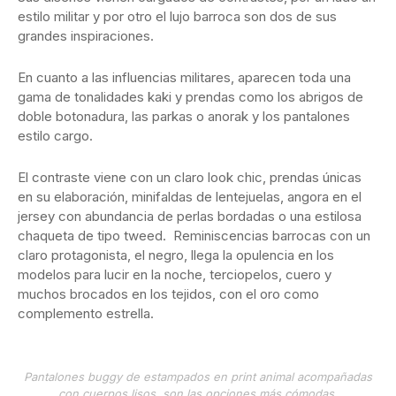
estilo militar y por otro el lujo barroca son dos de sus
grandes inspiraciones.
En cuanto a las influencias militares, aparecen toda una
gama de tonalidades kaki y prendas como los abrigos de
doble botonadura, las parkas o anorak y los pantalones
estilo cargo.
El contraste viene con un claro look chic, prendas únicas
en su elaboración, minifaldas de lentejuelas, angora en el
jersey con abundancia de perlas bordadas o una estilosa
chaqueta de tipo tweed. Reminiscencias barrocas con un
claro protagonista, el negro, llega la opulencia en los
modelos para lucir en la noche, terciopelos, cuero y
muchos brocados en los tejidos, con el oro como
complemento estrella.
Pantalones buggy de estampados en print animal acompañadas
con cuerpos lisos, son las opciones más cómodas,