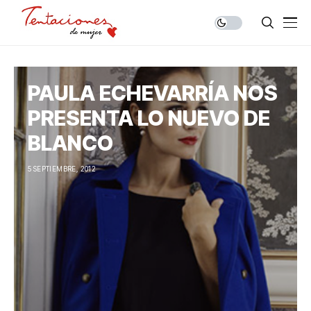
PAULA ECHEVARRÍA NOS
PRESENTA LO NUEVO DE
BLANCO
5 SEPTIEMBRE, 2012