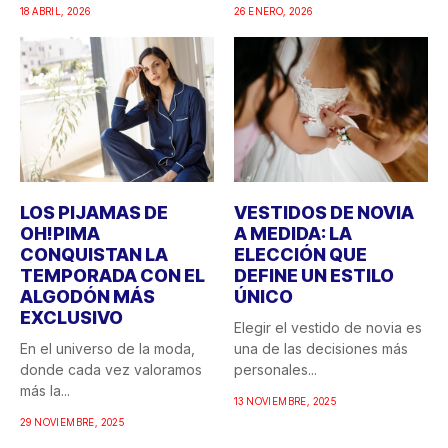
doble...
18 ABRIL, 2026
26 ENERO, 2026
LOS PIJAMAS DE
VESTIDOS DE NOVIA
OH!PIMA
A MEDIDA: LA
CONQUISTAN LA
ELECCIÓN QUE
TEMPORADA CON EL
DEFINE UN ESTILO
ALGODÓN MÁS
ÚNICO
EXCLUSIVO
Elegir el vestido de novia es
En el universo de la moda,
una de las decisiones más
donde cada vez valoramos
personales...
más la...
13 NOVIEMBRE, 2025
29 NOVIEMBRE, 2025