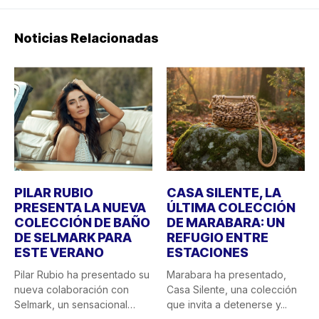
Noticias Relacionadas
PILAR RUBIO
CASA SILENTE, LA
PRESENTA LA NUEVA
ÚLTIMA COLECCIÓN
COLECCIÓN DE BAÑO
DE MARABARA: UN
DE SELMARK PARA
REFUGIO ENTRE
ESTE VERANO
ESTACIONES
Pilar Rubio ha presentado su
Marabara ha presentado,
nueva colaboración con
Casa Silente, una colección
Selmark, un sensacional
que invita a detenerse y...