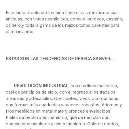
En cuanto al colorido también tiene claras reminiscencias
antiguas, con tintes nostálgicos, como el burdeos, castaño,
caldero y toda la gama de los rojizos tonos calientes para
el frío invierno.
ESTAS SON LAS TENDENCIAS DE REBECA SANVER…
–
REVOLUCIÓN INDUSTRIAL
, con una línea masculina,
casi de principios de siglo, con el regreso a los trabajos
manuales y artesanales. Con ribetes, vivos, acordonados,
con formas más cuadradas y tacones robustos. Adornos y
filos metálicos en metal mate y bronces envejecidos.
Pieles de becerro en semibrillo, que se mezclan con
combinados bicolores y hasta tricolores. Colores cálidos,