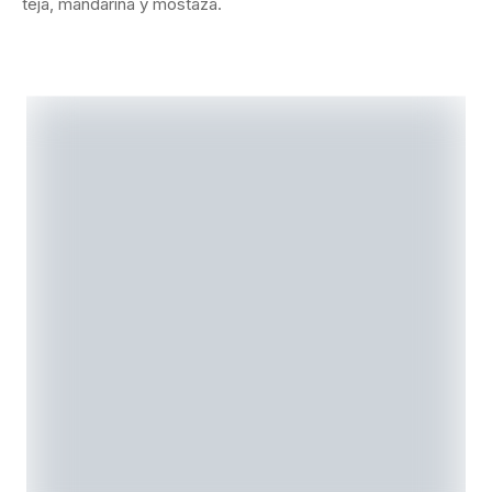
teja, mandarina y mostaza.