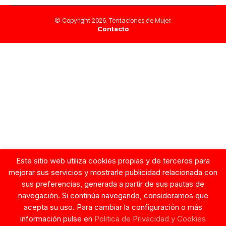
© Copyright 2026. Tentaciones de Mujer.
Contacto
Este sitio web utiliza cookies propias y de terceros para
mejorar sus servicios y mostrarle publicidad relacionada con
sus preferencias, generada a partir de sus pautas de
navegación. Si continúa navegando, consideramos que
acepta su uso. Para cambiar la configuración o más
información pulse en
Politica de Privacidad y Cookies