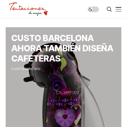
CUSTO BARCELONA
AHORA TAMBIÉN DISEÑA
CAFETERAS
21 SEPTIEMBRE, 2012