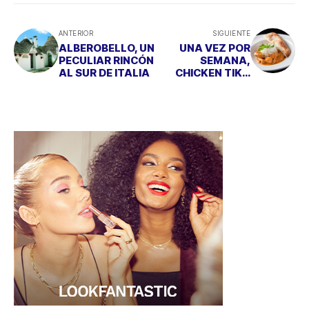
ANTERIOR
SIGUIENTE
ALBEROBELLO, UN
UNA VEZ POR
PECULIAR RINCÓN
SEMANA,
AL SUR DE ITALIA
CHICKEN TIKA
MASSALA