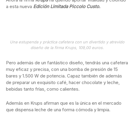
a esta nueva
Edición Limitada Piccolo Custo.
Una estupenda y práctica cafetera con un divertido y atrevido
diseño de la firma Krups, 109,00 euros.
Pero además de un fantástico diseño, tendrás una cafetera
muy eficaz y precisa, con una bomba de presión de 15
bares y 1.500 W de potencia. Capaz también de además
de preparar un exquisito café, hacer chocolate y leche,
bebidas tanto frías, como calientes.
Además en Krups afirman que es la única en el mercado
que dispensa leche de una forma cómoda y limpia.