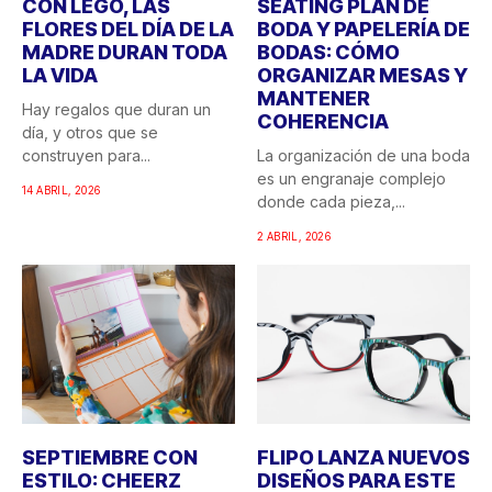
CON LEGO, LAS
SEATING PLAN DE
FLORES DEL DÍA DE LA
BODA Y PAPELERÍA DE
MADRE DURAN TODA
BODAS: CÓMO
LA VIDA
ORGANIZAR MESAS Y
MANTENER
Hay regalos que duran un
COHERENCIA
día, y otros que se
construyen para...
La organización de una boda
es un engranaje complejo
14 ABRIL, 2026
donde cada pieza,...
2 ABRIL, 2026
SEPTIEMBRE CON
FLIPO LANZA NUEVOS
ESTILO: CHEERZ
DISEÑOS PARA ESTE