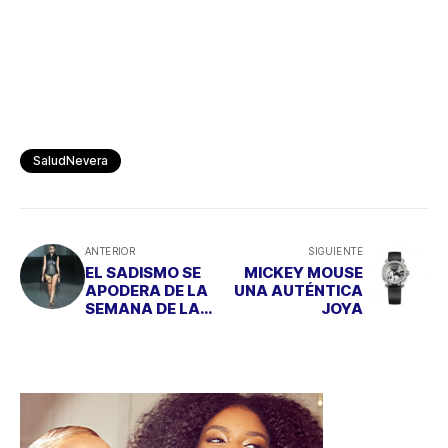
SaludNevera
ANTERIOR
SIGUIENTE
EL SADISMO SE
MICKEY MOUSE
APODERA DE LA
UNA AUTÉNTICA
SEMANA DE LA
JOYA
MODA
VALENCIANA