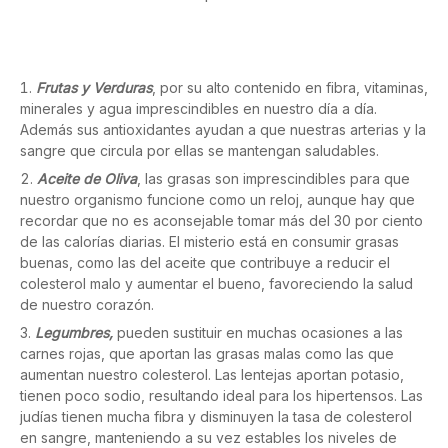
Frutas y Verduras
, por su alto contenido en fibra, vitaminas,
minerales y agua imprescindibles en nuestro día a día.
Además sus antioxidantes ayudan a que nuestras arterias y la
sangre que circula por ellas se mantengan saludables.
Aceite de Oliva
, las grasas son imprescindibles para que
nuestro organismo funcione como un reloj, aunque hay que
recordar que no es aconsejable tomar más del 30 por ciento
de las calorías diarias. El misterio está en consumir grasas
buenas, como las del aceite que contribuye a reducir el
colesterol malo y aumentar el bueno, favoreciendo la salud
de nuestro corazón.
Legumbres,
pueden sustituir en muchas ocasiones a las
carnes rojas, que aportan las grasas malas como las que
aumentan nuestro colesterol. Las lentejas aportan potasio,
tienen poco sodio, resultando ideal para los hipertensos. Las
judías tienen mucha fibra y disminuyen la tasa de colesterol
en sangre, manteniendo a su vez estables los niveles de