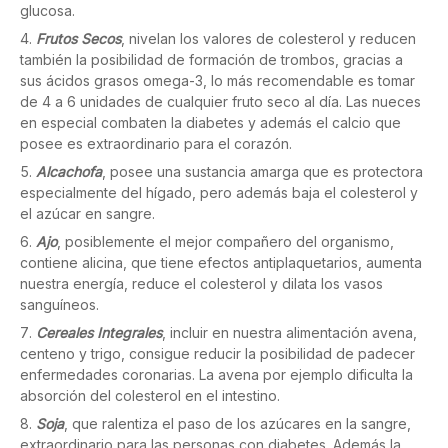
glucosa.
Frutos Secos
, nivelan los valores de colesterol y reducen
también la posibilidad de formación de trombos, gracias a
sus ácidos grasos omega-3, lo más recomendable es tomar
de 4 a 6 unidades de cualquier fruto seco al día. Las nueces
en especial combaten la diabetes y además el calcio que
posee es extraordinario para el corazón.
Alcachofa
, posee una sustancia amarga que es protectora
especialmente del hígado, pero además baja el colesterol y
el azúcar en sangre.
Ajo
, posiblemente el mejor compañero del organismo,
contiene alicina, que tiene efectos antiplaquetarios, aumenta
nuestra energía, reduce el colesterol y dilata los vasos
sanguíneos.
Cereales Integrales
, incluir en nuestra alimentación avena,
centeno y trigo, consigue reducir la posibilidad de padecer
enfermedades coronarias. La avena por ejemplo dificulta la
absorción del colesterol en el intestino.
Soja
, que ralentiza el paso de los azúcares en la sangre,
extraordinario para las personas con diabetes. Además la