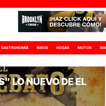
GASTRONOMÍA
NIÑOS
HOGAR
MOTOR
IN
S” LO NUEVO DE EL