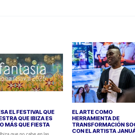
SA EL FESTIVAL QUE
EL ARTE COMO
STRA QUE IBIZA ES
HERRAMIENTA DE
 MÁS QUE FIESTA
TRANSFORMACIÓN SO
CON EL ARTISTA JANU
Ibiza que no cabe en las