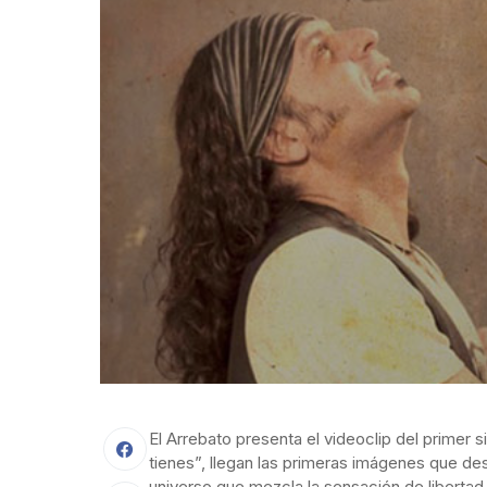
El Arrebato presenta el videoclip del primer
tienes”, llegan las primeras imágenes que 
universo que mezcla la sensación de libertad,