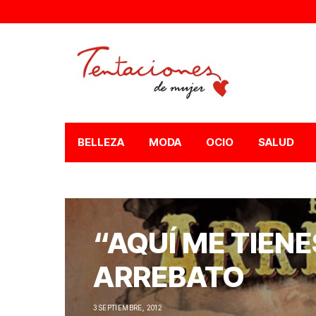
BELLEZA
MODA
OCIO
SALUD
“AQUÍ ME TIENE
ARREBATO
3 SEPTIEMBRE, 2012