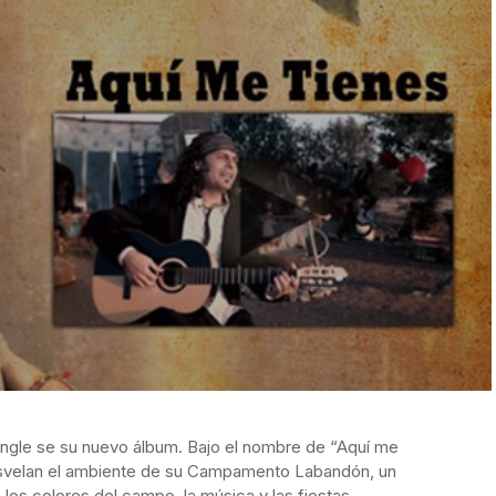
 single se su nuevo álbum. Bajo el nombre de “Aquí me
desvelan el ambiente de su Campamento Labandón, un
 los colores del campo, la música y las fiestas