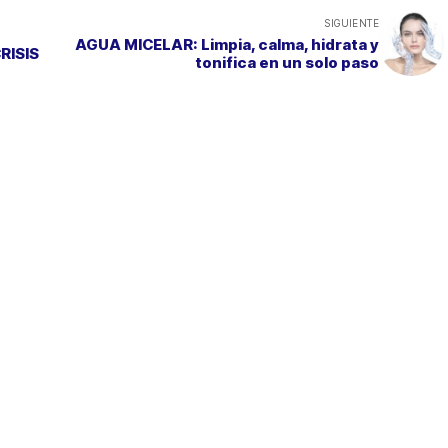
SIGUIENTE
AGUA MICELAR: Limpia, calma, hidrata y
RISIS
tonifica en un solo paso