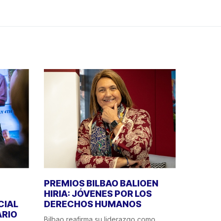
PREMIOS BILBAO BALIOEN
HIRIA: JÓVENES POR LOS
CIAL
DERECHOS HUMANOS
ÁRIO
Bilbao reafirma su liderazgo como