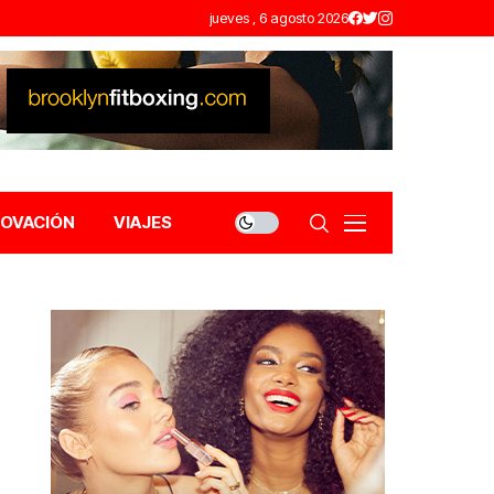
jueves , 6 agosto 2026
NOVACIÓN
VIAJES