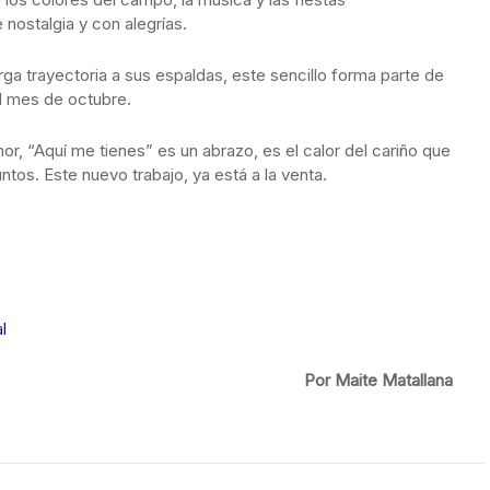
 nostalgia y con alegrías.
rga trayectoria a sus espaldas, este sencillo forma parte de
el mes de octubre.
mor, “Aquí me tienes” es un abrazo, es el calor del cariño que
untos. Este nuevo trabajo, ya está a la venta.
l
Por Maite Matallana