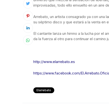
improvisadas, todo ello envuelto en un aire de
Arrebato, un artista consagrado ya con una la
su séptimo disco y que estará a la venta en 
El cantante lanza un himno a la lucha por el a
da la fuerza al otro para continuar el camino j
http://www.elarrebato.es
https://www.facebook.com/El.Arrebato.Oficia
Elarrebato