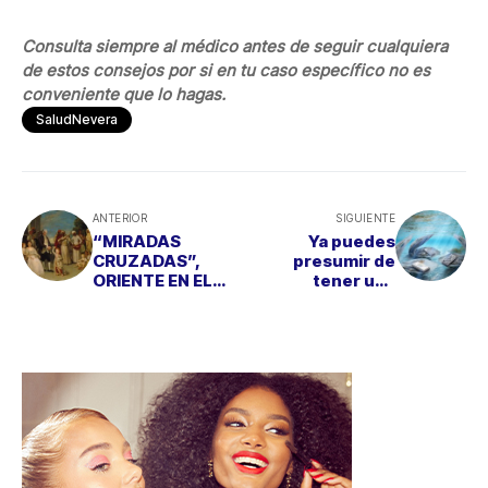
Consulta siempre al médico antes de seguir cualquiera
de estos consejos por si en tu caso específico no es
conveniente que lo hagas.
SaludNevera
ANTERIOR
SIGUIENTE
“MIRADAS
Ya puedes
CRUZADAS”,
presumir de
ORIENTE EN EL
tener una
THYSSEN
MEMORIA DE
LUJO