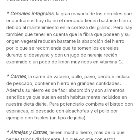
* Cereales integrales
, la gran mayoría de los cereales que
encontramos hoy día en el mercado tienen bastante hierro,
debido al mantenimiento en la corteza del gramo. Pero hay
también que tener en cuenta que la fibra que poseen y su
origen vegetal reducen bastante la absorción del hierro,
por lo que se recomienda que te tomen los cereales
durante el desayuno y con un jugo de naranja recién
exprimido o un poco de limón muy ricos en vitamina C.
* Carnes
, la carne de vacuno, pollo, pavo, cerdo e incluso
de pescado, contienen hierro en grandes cantidades.
Además su hierro es de fácil absorción y son alimentos
sencillos ya que suelen están habitualmente incluidos en
nuestra dieta diaria. Para potenciarlo combina el bistec con
espinacas, el pescado con alcachofas y el pollo por
ejemplo con frijoles (un tipo de judía).
* Almejas y Ostras
, tienen mucho hierro, más de lo que
necesitamos diariamente. Lo que ocurre con estos