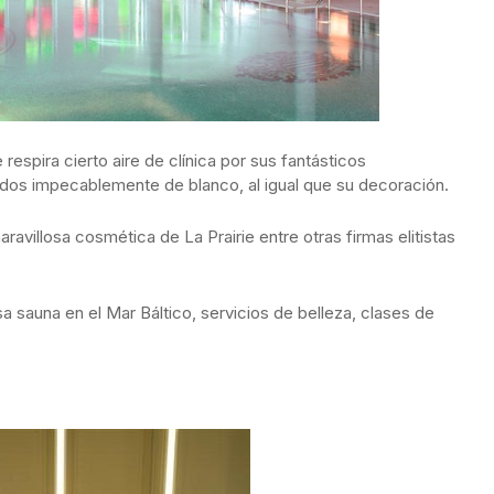
respira cierto aire de clínica por sus fantásticos
idos impecablemente de blanco, al igual que su decoración.
aravillosa cosmética de La Prairie entre otras firmas elitistas
a sauna en el Mar Báltico, servicios de belleza, clases de