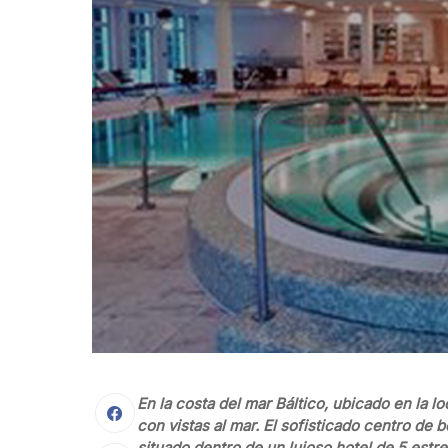
En la costa del mar Báltico, ubicado en la 
con vistas al mar. El sofisticado centro d
situado dentro de un lujoso hotel de 5 estr