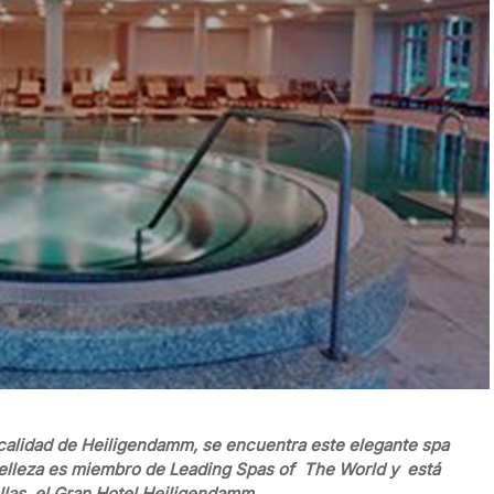
localidad de Heiligendamm, se encuentra este elegante spa
e belleza es miembro de Leading Spas of The World y está
ellas, el Gran Hotel Heiligendamm.