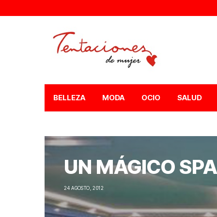
BELLEZA
MODA
OCIO
SALUD
UN MÁGICO SPA
24 AGOSTO, 2012