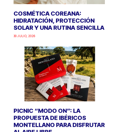
COSMÉTICA COREANA:
HIDRATACIÓN, PROTECCIÓN
SOLAR Y UNA RUTINA SENCILLA
30 JULIO, 2026
PICNIC “MODO ON”: LA
PROPUESTA DE IBÉRICOS
MONTELLANO PARA DISFRUTAR