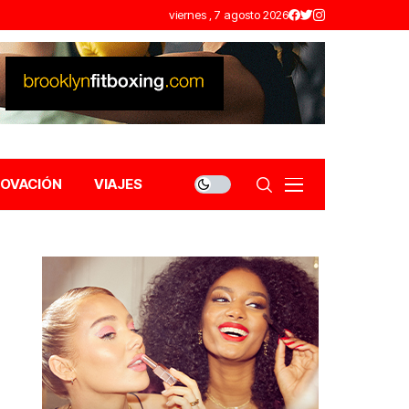
viernes , 7 agosto 2026
NOVACIÓN
VIAJES