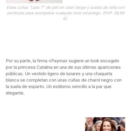
Estas cuñas "Lady T" de piel en color beige y suelas de rafia son
perfectas para acompañar cualquier look veraniego. (PVP: 39,99
€).
Por su parte, la firma «Payma» sugiere un look escogido
por la princesa Catalina en una de sus últimas apariciones
públicas. Un vestido ligero de lunares y una chaqueta
blanca se completan con unas cuñas de charol negro con
la suela de esparto. Un estilismo sencillo a la par que
elegante.