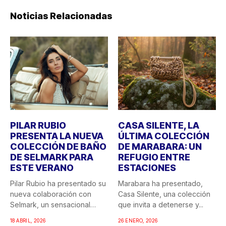
Noticias Relacionadas
PILAR RUBIO
CASA SILENTE, LA
PRESENTA LA NUEVA
ÚLTIMA COLECCIÓN
COLECCIÓN DE BAÑO
DE MARABARA: UN
DE SELMARK PARA
REFUGIO ENTRE
ESTE VERANO
ESTACIONES
Pilar Rubio ha presentado su
Marabara ha presentado,
nueva colaboración con
Casa Silente, una colección
Selmark, un sensacional
que invita a detenerse y...
doble...
18 ABRIL, 2026
26 ENERO, 2026