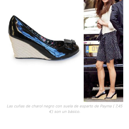
Las cuñas de charol negro con suela de esparto de Payma ( 7,45
€) son un básico.