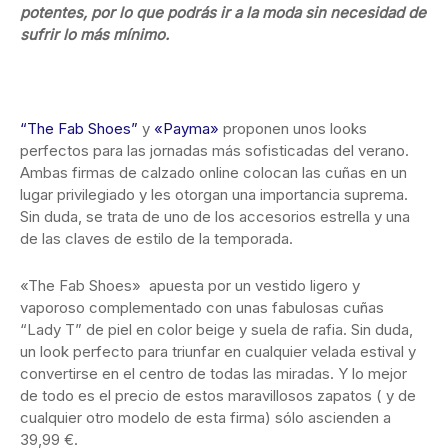
potentes, por lo que podrás ir a la moda sin necesidad de
sufrir lo más mínimo.
“The Fab Shoes”
y
«Payma»
proponen unos looks
perfectos para las jornadas más sofisticadas del verano.
Ambas firmas de calzado online colocan las cuñas en un
lugar privilegiado y les otorgan una importancia suprema.
Sin duda, se trata de uno de los accesorios estrella y una
de las claves de estilo de la temporada.
«The Fab Shoes» apuesta por un vestido ligero y
vaporoso complementado con unas fabulosas cuñas
“Lady T” de piel en color beige y suela de rafia. Sin duda,
un look perfecto para triunfar en cualquier velada estival y
convertirse en el centro de todas las miradas. Y lo mejor
de todo es el precio de estos maravillosos zapatos ( y de
cualquier otro modelo de esta firma) sólo ascienden a
39,99 €.