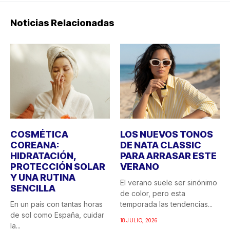
Noticias Relacionadas
COSMÉTICA
LOS NUEVOS TONOS
COREANA:
DE NATA CLASSIC
HIDRATACIÓN,
PARA ARRASAR ESTE
PROTECCIÓN SOLAR
VERANO
Y UNA RUTINA
El verano suele ser sinónimo
SENCILLA
de color, pero esta
En un país con tantas horas
temporada las tendencias...
de sol como España, cuidar
18 JULIO, 2026
la...