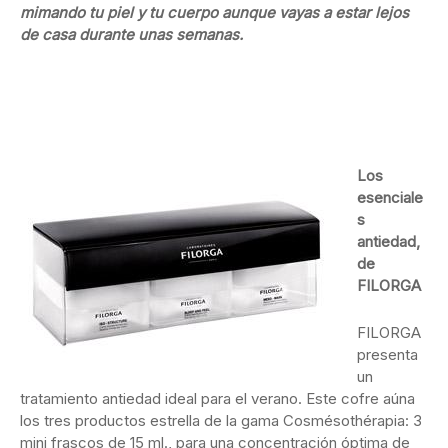
mimando tu piel y tu cuerpo aunque vayas a estar lejos
de casa durante unas semanas.
Los
esenciale
s
antiedad,
de
FILORGA
FILORGA
presenta
un
tratamiento antiedad ideal para el verano. Este cofre aúna
los tres productos estrella de la gama Cosmésothérapia: 3
mini frascos de 15 ml., para una concentración óptima de