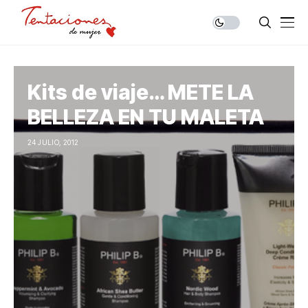
Kits de viaje… METE LA
BELLEZA EN TU MALETA
24 JULIO, 2012