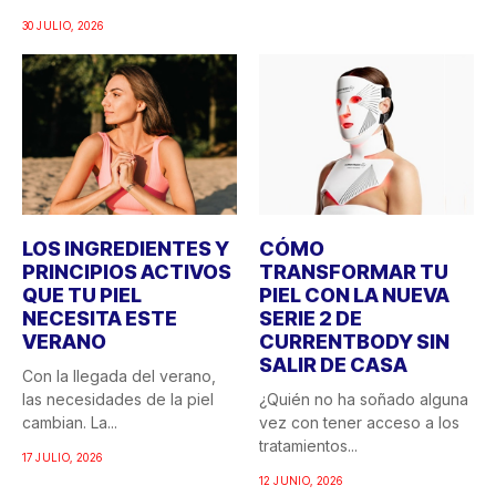
30 JULIO, 2026
LOS INGREDIENTES Y
CÓMO
PRINCIPIOS ACTIVOS
TRANSFORMAR TU
QUE TU PIEL
PIEL CON LA NUEVA
NECESITA ESTE
SERIE 2 DE
VERANO
CURRENTBODY SIN
SALIR DE CASA
Con la llegada del verano,
las necesidades de la piel
¿Quién no ha soñado alguna
cambian. La...
vez con tener acceso a los
tratamientos...
17 JULIO, 2026
12 JUNIO, 2026