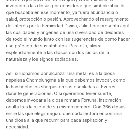
invocado a las diosas por considerar que simbolizaban lo
que buscaba en ese momento, ya fuera abundancia o
salud, protección o pasión. Aprovechando el resurgimiento
del interés por la Feminidad Divina, Julie Loar presenta aquí
las cualidades y orígenes de una diversidad de deidades
de todo el mundo junto con las sugerencias de cómo hacer
uso práctico de sus atributos. Para ello, alinea
espléndidamente a las diosas con los ciclos de la
naturaleza y los signos zodiacales.
Así, si luchamos por alcanzar una meta, es a la diosa
nepalesa Chomolungma a la que debemos invocar, como
lo han hecho los sherpas en sus escaladas al Everest
durante generaciones. O si queremos tener suerte,
debemos invocar a la diosa romana Fortuna, inspiración
oculta tras la ruleta de su mismo nombre. Con 366 diosas
entre las que elegir seguro que cada lectora encontrará
una diosa a la que recurrir para cada aspiración y
necesidad.