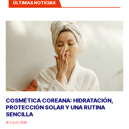
ÚLTIMAS NOTICIAS
COSMÉTICA COREANA: HIDRATACIÓN,
PROTECCIÓN SOLAR Y UNA RUTINA
SENCILLA
30 JULIO, 2026