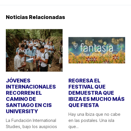
Noticias Relacionadas
JÓVENES
REGRESA EL
INTERNACIONALES
FESTIVAL QUE
RECORREN EL
DEMUESTRA QUE
CAMINO DE
IBIZA ES MUCHO MÁS
SANTIAGO EN CIS
QUE FIESTA
UNIVERSITY
Hay una Ibiza que no cabe
La Fundación International
en las postales. Una isla
Studies, bajo los auspicios
que...