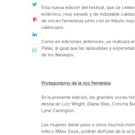
Esta nueva edición del festival, que se celebr
ecléctico, muy variado y de indudable calidad
de voces femeninas junto con un tributo muy e
valenciano.
Como en ediciones anteriores, se realizará el t
Palau, al igual que las aplaudidas y esperadas 
de los Naranjos.
Protagonismo de la voz femenina
En la presente edición, las grandes voces fe
destacan Lizz Wright, Eliane Elías, Concha Bu
Lyne Carrington.
Las mujeres darán paso a otros muchos mome
mítico Miles Davis, podrán disfrutar de la ac