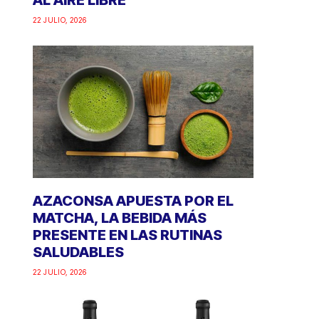
AL AIRE LIBRE
22 JULIO, 2026
AZACONSA APUESTA POR EL
MATCHA, LA BEBIDA MÁS
PRESENTE EN LAS RUTINAS
SALUDABLES
22 JULIO, 2026