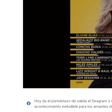
Hoy da el pistoletazo de salida el Seagram´s 
acontecimiento ineludible para los amantes de