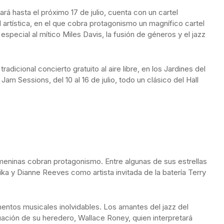
ará hasta el próximo 17 de julio, cuenta con un cartel
 artística, en el que cobra protagonismo un magnífico cartel
special al mítico Miles Davis, la fusión de géneros y el jazz
radicional concierto gratuito al aire libre, en los Jardines del
Jam Sessions, del 10 al 16 de julio, todo un clásico del Hall
meninas cobran protagonismo. Entre algunas de sus estrellas
ika y Dianne Reeves como artista invitada de la batería Terry
ntos musicales inolvidables. Los amantes del jazz del
tuación de su heredero, Wallace Roney, quien interpretará