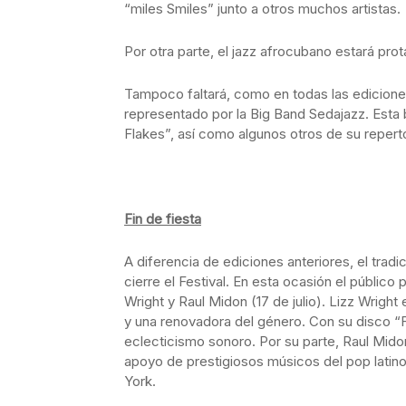
“miles Smiles” junto a otros muchos artistas.
Por otra parte, el jazz afrocubano estará pr
Tampoco faltará, como en todas las ediciones
representado por la Big Band Sedajazz. Esta 
Flakes”, así como algunos otros de su reperto
Fin de fiesta
A diferencia de ediciones anteriores, el tradi
cierre el Festival. En esta ocasión el público 
Wright y Raul Midon (17 de julio). Lizz Wrigh
y una renovadora del género. Con su disco “F
eclecticismo sonoro. Por su parte, Raul Mi
apoyo de prestigiosos músicos del pop latino 
York.