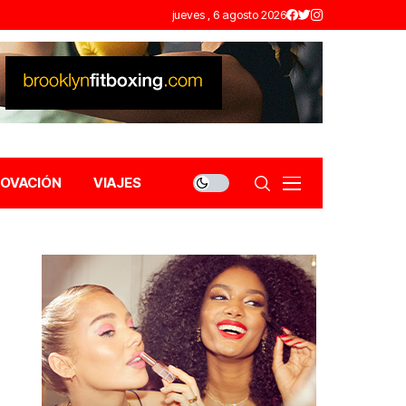
jueves , 6 agosto 2026
NOVACIÓN
VIAJES