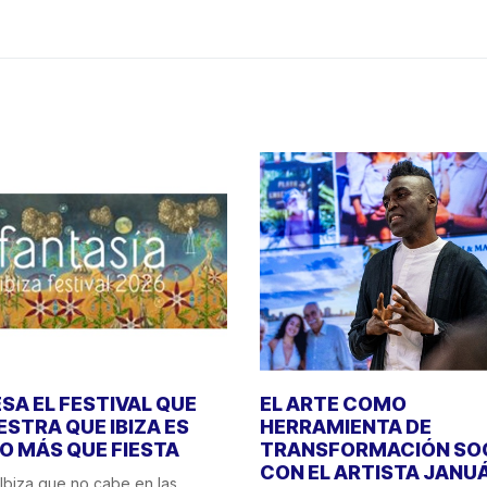
SA EL FESTIVAL QUE
EL ARTE COMO
STRA QUE IBIZA ES
HERRAMIENTA DE
 MÁS QUE FIESTA
TRANSFORMACIÓN SO
CON EL ARTISTA JANU
Ibiza que no cabe en las