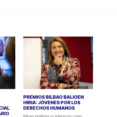
PREMIOS BILBAO BALIOEN
HIRIA: JÓVENES POR LOS
CIAL
DERECHOS HUMANOS
ÁRIO
Bilbao reafirma su liderazgo como