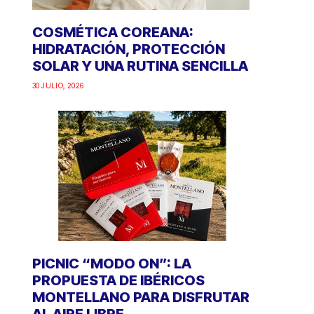
COSMÉTICA COREANA:
HIDRATACIÓN, PROTECCIÓN
SOLAR Y UNA RUTINA SENCILLA
30 JULIO, 2026
PICNIC “MODO ON”: LA
PROPUESTA DE IBÉRICOS
MONTELLANO PARA DISFRUTAR