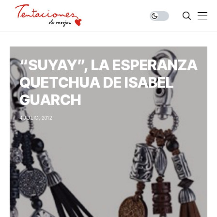
“SUYAY”, LA ESPERANZA
QUETCHUA DE ISABEL
GUARCH
4 JULIO, 2012