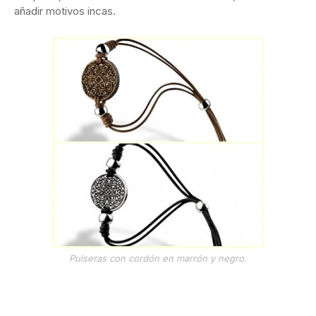
añadir motivos incas.
Pulseras con cordón en marrón y negro.