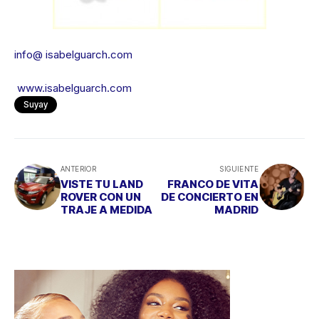
info@ isabelguarch.com
www.isabelguarch.com
Suyay
ANTERIOR
SIGUIENTE
VISTE TU LAND
FRANCO DE VITA
ROVER CON UN
DE CONCIERTO EN
TRAJE A MEDIDA
MADRID