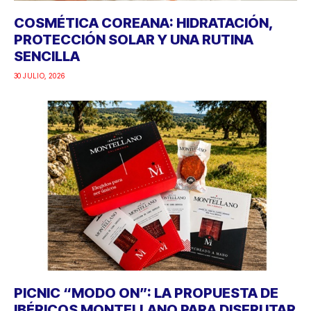
COSMÉTICA COREANA: HIDRATACIÓN,
PROTECCIÓN SOLAR Y UNA RUTINA
SENCILLA
30 JULIO, 2026
PICNIC “MODO ON”: LA PROPUESTA DE
IBÉRICOS MONTELLANO PARA DISFRUTAR