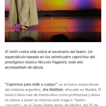
El violín cobra vida sobre el escenario del teatro. Un
espectáculo basado en los veinticuatro caprichos del
prestigioso músico Niccolo Paganini, todo ello
acompañado de danza.
“Caprichos para violín y cuerpo”
, es el nuevo espectáculo
del violinista argentino,
Ara Malikian
, afincado en Madrid. El
músico lleva más de treinta años como profesional y ahora
se atreve a poner en marcha este mágico “teatro-
concierto”, en el Teatro Bellas Artes de Madrid, del 25 de